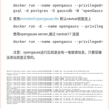
docker run --name opengauss --privileged=tru
使用
enmotech/opengauss-lite
默认navicat就能连上
使用opengauss-server,通过 navicat17 连接
注意：opengauss运行后就是会有一堆报错信息，只要容器
没退出就是正常的。