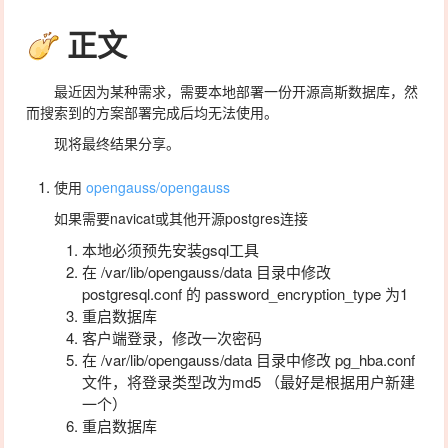
正文
最近因为某种需求，需要本地部署一份开源高斯数据库，然
而搜索到的方案部署完成后均无法使用。
现将最终结果分享。
使用
opengauss/opengauss
如果需要navicat或其他开源postgres连接
本地必须预先安装gsql工具
在 /var/lib/opengauss/data 目录中修改
postgresql.conf 的
password_encryption_type
​ 为1
重启数据库
客户端登录，修改一次密码
在 /var/lib/opengauss/data 目录中修改 pg_hba.conf
文件，将登录类型改为md5 （最好是根据用户新建
一个）
重启数据库