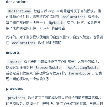
declarations
declarations
数组告诉 Angular 哪些组件属于当前模块。 当
declarations
创建新的组件时，需要将它们添加到
数组中。
NgModule
每个组件都只能声明在一个
类中，同时，如果你使
用了未声明过的组件，Angular 将会报错
同样的，对于当前模块使用到的自定义指令、自定义管道，也需要
declarations
在
数组中进行声明
imports
imports
数组表明当前模块正常工作时需要引入哪些的模块，
BrowserModule
AppRoutingModule
例如这里使用到的
、
FormsModule
或者是我们使用双向数据绑定时使用到的
，它表
现出当前模块的一个依赖关系
providers
providers
数组定义了当前模块可以提供给当前应用其它模块
的各项服务，例如一个用户模块，提供了获取当前登录用户信息的