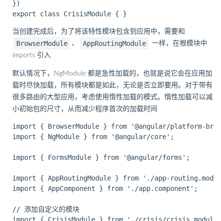
})

当创建完成后，为了将该特性模块包含到应用中，需要和
BrowserModule
AppRoutingModule
、
一样，在根模块中
imports 引入
默认情况下，NgModule 都是急性加载的，也就是说它会在应用加
载时尽快加载，所有模块都是如此，无论是否立即要用。对于带有
很多路由的大型应用，考虑使用惰性加载的模式。惰性加载可以减
小初始包的尺寸，从而减少程序首次的加载时间
import { BrowserModule } from '@angular/platform-brow
import { NgModule } from '@angular/core';

import { FormsModule } from '@angular/forms';

import { AppRoutingModule } from './app-routing.modul
import { AppComponent } from './app.component';

// 添加自定义的模块

import { CrisisModule } from './crisis/crisis.module'