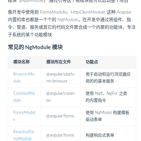
模块（AppModule）,通过引导这个根模块就可以启动整个项目
像开发中使用到 FormsModule、HttpClientModule 这种 Angular
内置的库也都是一个个的 NgModule，在开发中通过将组件、指
令、管道、服务或其它的代码文件聚合成一个内聚的功能块，专注
于系统的某个功能模块
常见的 NgModule 模块
模块名称
模块所在文件
功能点
BrowserMo
@angular/platfo
用于启动和运行浏览器应
dule
rm-browser
用的的基本服务
CommonMo
@angular/comm
使用 NgIf、NgFor 之类
dule
on
的内置指令
FormsModul
使用 NgModel 构建模板
@angular/forms
e
驱动表单
ReactiveFor
@angular/forms
构建响应式表单
msModule