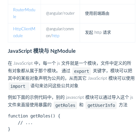
RouterModu
@angular/router
使用前端路由
le
HttpClientM
@angular/comm
发起 http 请求
odule
on/
http
JavaScript 模块与 NgModule
在 JavaScript 中，每一个 js 文件就是一个模块，文件中定义的所
export
有对象都从属于那个模块。 通过
关键字，模块可以把
其中的某些对象声明为公共的，从而其它 JavaScript 模块可以使用
import
语句来访问这些公共对象
例如下面的示例代码中，别的 javascript 模块可以通过导入这个 js
getRoles
getUserInfo
文件来直接使用暴露的
和
方法
function getRoles() {

    // ...

}
