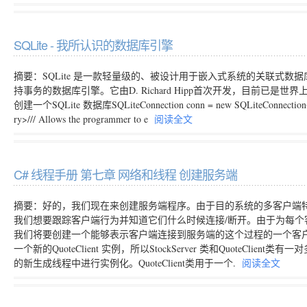
SQLite - 我所认识的数据库引擎
摘要：SQLite 是一款轻量级的、被设计用于嵌入式系统的关联式数据
持事务的数据库引擎。它由D. Richard Hipp首次开发，目前已
创建一个SQLite 数据库SQLiteConnection conn = new SQLiteConnection("
ry>/// Allows the programmer to e
阅读全文
C# 线程手册 第七章 网络和线程 创建服务端
摘要：好的，我们现在来创建服务端程序。由于目的系统的多客户端特性，我
我们想要跟踪客户端行为并知道它们什么时候连接/断开。由于为每
我们将要创建一个能够表示客户端连接到服务端的这个过程的一个客户
一个新的QuoteClient 实例，所以StockServer 类和QuoteClie
的新生成线程中进行实例化。QuoteClient类用于一个.
阅读全文