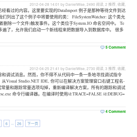
2012-04-28 14:01 by DanielWise,
2490
阅读,
2
推荐,
收藏
,
过的内容。这里要实现的DataImport 例子是那种等待文件到达
出了这个例子中将要使用的类： FileSystemWatcher: 这个类允
一个文件)触发事件。这个类位于System.IO 命名空间中。 Te
ad: 已经看过很多遍了，允许我们启动一个新线程来把数据导入到数据库中。 很多
5 Comment
2012-04-25 21:41 by DanielWise,
2730
阅读,
3
推荐,
收藏
,
踪和调试消息。然而，你不得不从代码中一条一条地寻找调试指令
l Studio.NET IDE, 你可以在解决方案管理窗口右键工程名-
试常量和跟踪常量选项勾掉，重新编译解决方案，所有的跟踪和调试
 命令行编译器。在编译时使用/d:TRACE=FALSE /d:DEBUG=
4 Comment
6
···
26
下一页