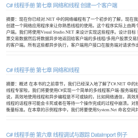
C# 线程手册 第七章 网络和线程 创建一个客户端
摘要：现在你已经对.NET 中的网络编程有了一个初步的了解，现
创建一个网络应用程序来让你熟悉线程的使用。这个程序实际上由两个小
户端。我们将使用Visual Studio.NET 来设计实现这些程序。
票交易数据然后将数据异步地返回给客户端的多线程/多用户股票交
的客户端。所有这些都异步执行，客户端用户接口在服务端对请求作出响应
C# 线程手册 第七章 网络和线程
摘要：概述 在本书的之前章节，我们已经深入地了解了C#.NET 
线程专家啦，我们将要使用C#实现一个简单的多线程客户端-服务端
说，高效地使用线程和异步编程是不可或缺的，比如网络通信，高效
线程的话程序可能会卡死或者在等待一个操作完成的过程中崩溃。对
衡量标准。在本章的示例程序中，我们将要使用System.Net 命名空
C# 线程手册 第六章 线程调试与跟踪 DataImport 例子