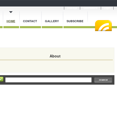
Cnblogs
Dashboard
Login
HOME
CONTACT
GALLERY
SUBSCRIBE
About