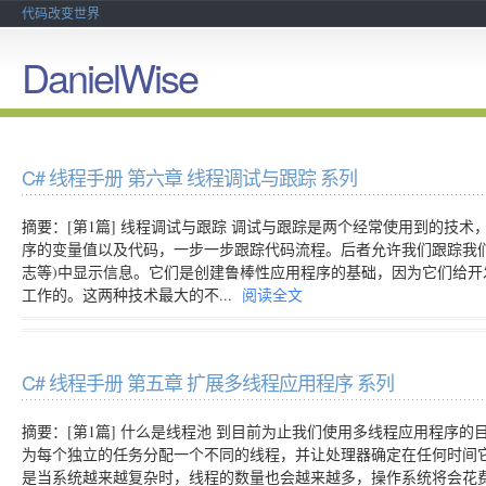
代码改变世界
DanielWise
C# 线程手册 第六章 线程调试与跟踪 系列
摘要：[第1篇] 线程调试与跟踪 调试与跟踪是两个经常使用到的技
序的变量值以及代码，一步一步跟踪代码流程。后者允许我们跟踪我们应
志等)中显示信息。它们是创建鲁棒性应用程序的基础，因为它们给
工作的。这两种技术最大的不...
阅读全文
C# 线程手册 第五章 扩展多线程应用程序 系列
摘要：[第1篇] 什么是线程池 到目前为止我们使用多线程应用程序
为每个独立的任务分配一个不同的线程，并让处理器确定在任何时间
是当系统越来越复杂时，线程的数量也会越来越多，操作系统将会花