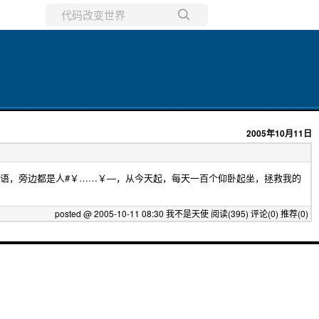
所有博客
当前博客
2005年10月11日
无语，旁边都是人#￥……￥—，从今天起，每天一百个仰卧起坐，拯救我的
posted @ 2005-10-11 08:30 我不是天使
阅读(395)
评论(0)
推荐(0)