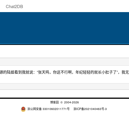
Chat2DB
资源的陆姐看到我就说：“张天鸣，你这不行啊，年纪轻轻的就长小肚子了”，我
博客园
© 2004-2026
浙公网安备 33010602011771号
浙ICP备2021040463号-3