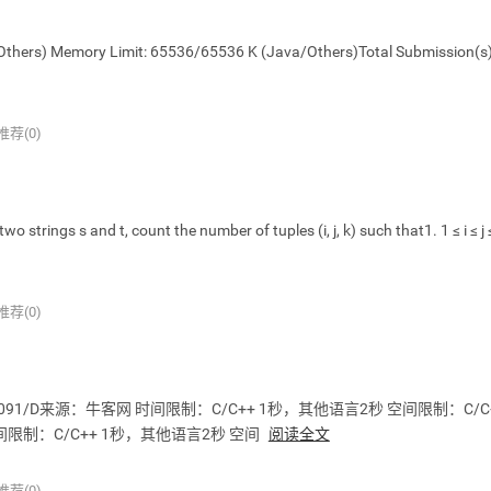
hers) Memory Limit: 65536/65536 K (Java/Others)Total Submission(s)
推荐(0)
s s and t, count the number of tuples (i, j, k) such that1. 1 ≤ i ≤ j ≤
推荐(0)
ntest/1091/D来源：牛客网 时间限制：C/C++ 1秒，其他语言2秒 空间限制：C/C
lld 时间限制：C/C++ 1秒，其他语言2秒 空间
阅读全文
推荐(0)