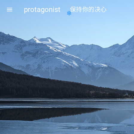
protagonist
menu
保持你的决心
❄
❄