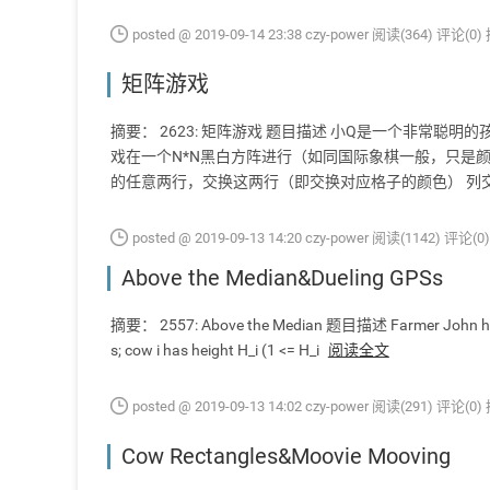
posted @ 2019-09-14 23:38 czy-power
阅读(364)
评论(0)
矩阵游戏
摘要： 2623: 矩阵游戏 题目描述 小Q是一个非常
戏在一个N*N黑白方阵进行（如同国际象棋一般，只是
的任意两行，交换这两行（即交换对应格子的颜色） 列
posted @ 2019-09-13 14:20 czy-power
阅读(1142)
评论(0)
Above the Median&Dueling GPSs
摘要： 2557: Above the Median 题目描述 Farmer John has lin
s; cow i has height H_i (1 <= H_i
阅读全文
posted @ 2019-09-13 14:02 czy-power
阅读(291)
评论(0)
Cow Rectangles&Moovie Mooving