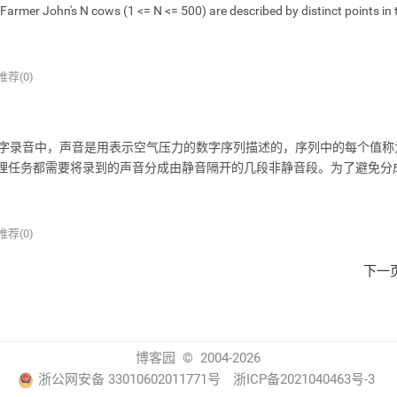
r John's N cows (1 <= N <= 500) are described by distinct points in 
推荐(0)
escription 数字录音中，声音是用表示空气压力的数字序列描述的，序列中的每个值
处理任务都需要将录到的声音分成由静音隔开的几段非静音段。为了避免分
推荐(0)
下一
博客园
© 2004-2026
浙公网安备 33010602011771号
浙ICP备2021040463号-3