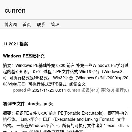
cunren
博客园
首页
联系
管理
11 2021 档案
Windows PE基础补充
摘要：Windows PE基础补充 0x00 前言 补充一些WIndows PE学习过
程的基础知识。 0x01 过程 1.PE文件格式 Win16平台（Windows3.
x）可执行格式是NE格式。 Win32平台（Windows 9x/NT/2000/xp/20
03/vista/CE）可执行格式是PE格式
阅读全文
posted @
2021-11-25 03:14
cunren
阅读(440)
评论(0)
推荐(0)
初识PE文件--dos头、pe头
摘要：初识PE文件 0x00 前言 PE(Portable Executable)，即可移植的
执行体。 Linux平台：ELF（Executable and Linking Format）文件
结构。 一般在Windows平台下，所有的可执行文件诸如：exe、dll、s
ys、ocx、com等均适用PE文件结
阅读全文