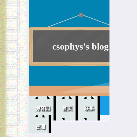
csophys's blog
提升软实力！
博客园
首页
联系
管理