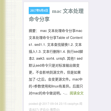
mac 文本处理
2017年9月4日
命令分享
摘要： mac 文本处理命令分享mac
文本处理命令分享Table of Content
s1. sed1.1. 文本查找替换1.2. 文本
插入1.3. 文本行删除1.4. 执行sed脚
本2. awk3. sort4. uniq5. 其他1 sed
默认sed命令只是对标准输出做变
更，不会影响到源文件，但是如果
加了-i之后，会变更源文件。mac中
的-i参数使用和linux有差异。后面只
对mac的命令做说明。-...
阅读全文
posted @ 2017-09-04 23:15 csophys
阅
读(827)
评论(0)
推荐(0)