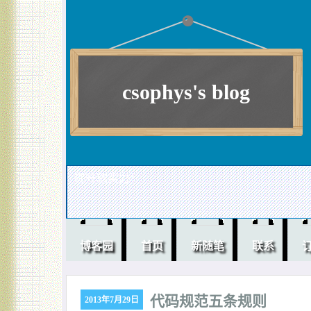
csophys's blog
提升软实力！
博客园
首页
新随笔
联系
代码规范五条规则
2013年7月29日