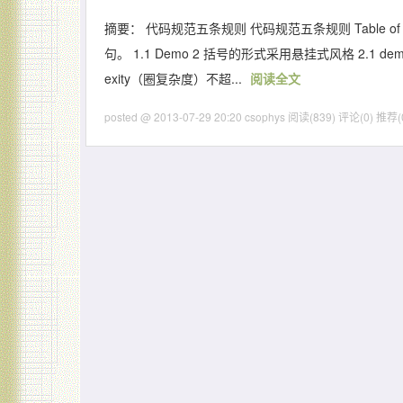
摘要： 代码规范五条规则 代码规范五条规则 Table of 
句。 1.1 Demo 2 括号的形式采用悬挂式风格 2.1 demo
exity（圈复杂度）不超...
阅读全文
posted @ 2013-07-29 20:20 csophys
阅读(839)
评论(0)
推荐(