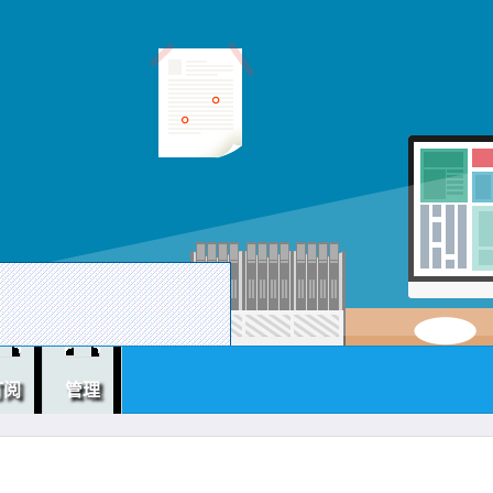
订阅
管理