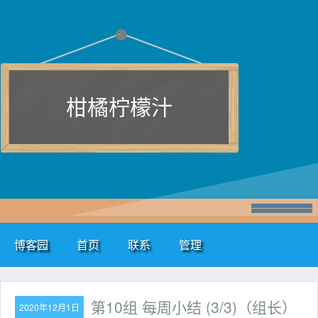
柑橘柠檬汁
博客园
首页
联系
管理
第10组 每周小结 (3/3)（组长）
2020年12月1日