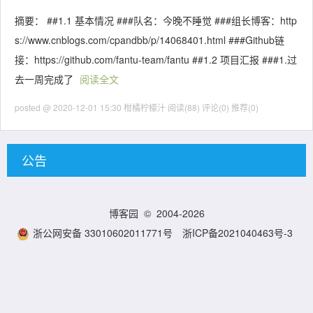
摘要： ##1.1 基本情况 ###队名：今晚不睡觉 ###组长博客：http
s://www.cnblogs.com/cpandbb/p/14068401.html ###Github链
接：https://github.com/fantu-team/fantu ##1.2 项目汇报 ###1.过
去一周完成了
阅读全文
posted @ 2020-12-01 15:30 柑橘柠檬汁
阅读(88)
评论(0)
推荐(0)
公告
博客园
© 2004-2026
浙公网安备 33010602011771号
浙ICP备2021040463号-3