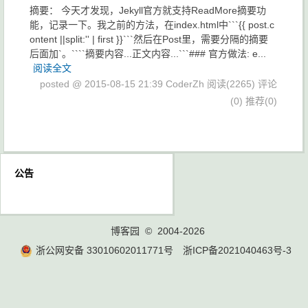
摘要： 今天才发现，Jekyll官方就支持ReadMore摘要功
能，记录一下。我之前的方法，在index.html中```{{ post.c
ontent ||split:'' | first }}```然后在Post里，需要分隔的摘要
后面加`。````摘要内容...正文内容...```### 官方做法: e...
阅读全文
posted @ 2015-08-15 21:39 CoderZh
阅读(2265)
评论
(0)
推荐(0)
公告
博客园
© 2004-2026
浙公网安备 33010602011771号
浙ICP备2021040463号-3