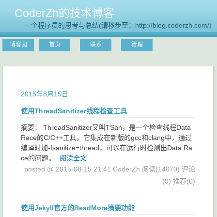
CoderZh的技术博客
一个程序员的思考与总结(请移步至：http://blog.coderzh.com/)
博客园
首页
联系
管理
2015年8月15日
使用ThreadSanitizer线程检查工具
摘要： ThreadSanitizer又叫TSan，是一个检查线程Data
Race的C/C++工具。它集成在新版的gcc和clang中，通过
编译时加-fsanitize=thread，可以在运行时检测出Data Ra
ce的问题。
阅读全文
posted @ 2015-08-15 21:41 CoderZh
阅读(14070)
评论
(0)
推荐(0)
使用Jekyll官方的ReadMore摘要功能