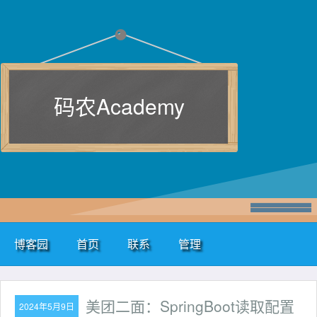
码农Academy
博客园
首页
联系
管理
美团二面：SpringBoot读取配置
2024年5月9日