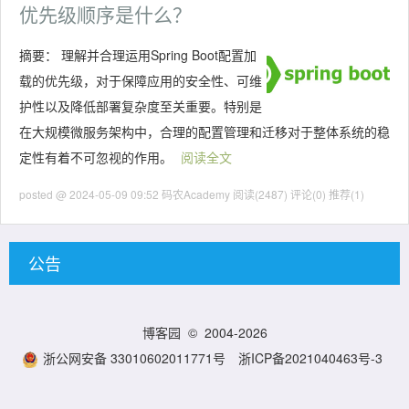
优先级顺序是什么？
摘要：
理解并合理运用Spring Boot配置加
载的优先级，对于保障应用的安全性、可维
护性以及降低部署复杂度至关重要。特别是
在大规模微服务架构中，合理的配置管理和迁移对于整体系统的稳
定性有着不可忽视的作用。
阅读全文
posted @ 2024-05-09 09:52 码农Academy
阅读(2487)
评论(0)
推荐(1)
公告
博客园
© 2004-2026
浙公网安备 33010602011771号
浙ICP备2021040463号-3