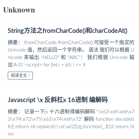
Unknown
String方法之fromCharCode()和charCodeAt()
摘要： fromCharCode fromCharCode() 可接受一个指定的
Unicode 值，然后返回一个字符串。 语法 我们可以根据 U
nicode 来输出 "HELLO" 和 "ABC"： 我们根据 Unicode 输
出‘A-D’ <script> for (let i = 65; i <= 9
阅读全文
Javascript \x 反斜杠x 16进制 编解码
摘要： 记录一下js 十六进制得编码解码 "\x63\x6f\x6e\x7
3\x74\x72\x75\x63\x74\x6f\x72" 解码 function decode(s
tr){ return str.replace(/\\x(\w{2})/g,function(_,$1){ return St
rin