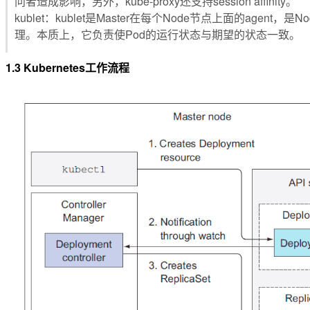
问者造成影响，另外，kube-proxy还支持session affinity。
kublet：kublet是Master在每个Node节点上面的a
理。本质上，它负责使Pod的运行状态与期望的状态一致。
1.3 Kubernetes工作流程