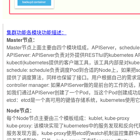
集群功能各模块功能描述：
Master节点：
Master节点上面主要由四个模块组成，APIServer，schedule,contr
APIServer: APIServer负责对外提供RESTful的ku
kubectl(kubernetes提供的客户端工具，该工具内部是对kube
schedule: schedule负责调度Pod到合适的Node上，
提供了调度算法，同样也保留了接口。用户根据自己的需求
controller manager: 如果APIServer做的是前台的
如我们通过APIServer创建了一个Pod，当这个Pod创建成功
etcd：etcd是一个高可用的键值存储系统，kubernetes使
Node节点：
每个Node节点主要由三个模板组成：kublet, kube-proxy
kube-proxy: 该模块实现了kubernetes中的服务发现和反
服务发现方面，kube-proxy使用etcd的watch机制监控集群