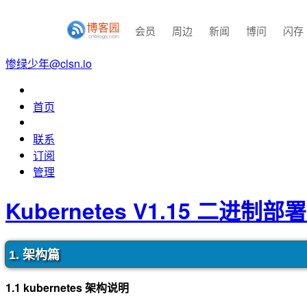
会员
周边
新闻
博问
闪存
惨绿少年@clsn.io
首页
联系
订阅
管理
Kubernetes V1.15 二进制
1. 架构篇
1.1 kubernetes 架构说明