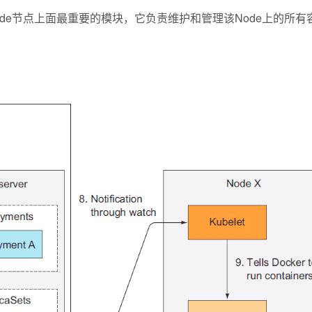
gent，是Node节点上面最重要的模块，它负责维护和管理该Node上的