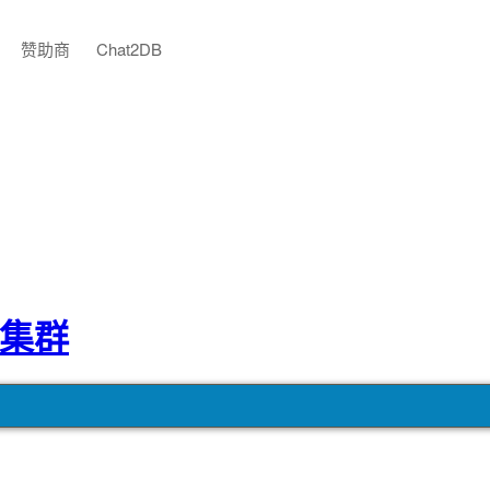
赞助商
Chat2DB
部署集群