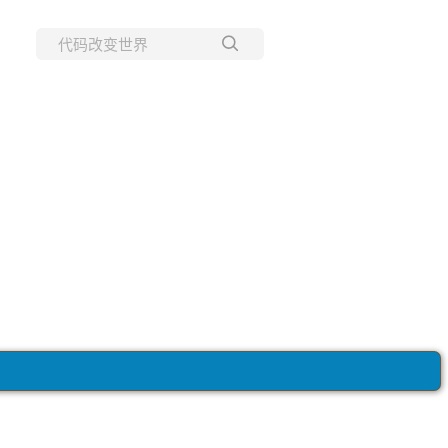
所有博客
当前博客