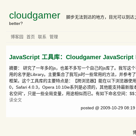
cloudgamer
脚步无法到达的地方，目光可以到达；目光无法到达
better?
博客园
首页
联系
管理
JavaScript 工具库：Cloudgamer JavaScript 
摘要： 研究了一年多的js，也差不多写一个自己的js库了。我写这
用的名字是Library。主要集合了我写js时一些常用的方法，并参考了proto
框架。这个工具库的主要特点是：【跨浏览器】能在以下浏览器使用：IE6，IE7，
0，Safari 4.0.3，Opera 10.10ie系列是必须的，其他能
名空间”，只是一些全局变量，用途相似而已。有如下命名空间：$$：
读全文
posted @ 2009-10-29 08:19