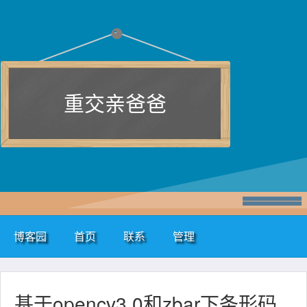
重交亲爸爸
博客园
首页
联系
管理
基于opencv3.0和zbar下条形码