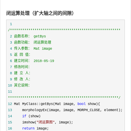
闭运算处理（扩大轴之间的间隙）
 1
/*
 2
 3
 4
 5
 6
 7
 8
 9
10
11
*****************************************************
*/
12
 Mat MyClass::getBys(Mat image, 
bool
13
14
if
15
     imshow(
"
闭运算图
"
16
return