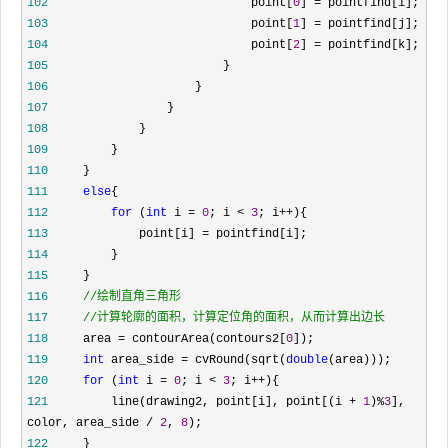
102
                             point[
0
] =
103
                             point[
1
] =
104
                             point[
2
] =
105
106
107
108
109
110
111
else
112
for
 (
int
 i = 
0
; i < 
3
; i++
113
             point[i] =
114
115
116
//
117
//
计算轮廓的面积，计算定位角的面积，从而计算出边长  
118
     area = contourArea(contours2[
0
119
int
 area_side = cvRound(sqrt(
double
120
for
 (
int
 i = 
0
; i < 
3
; i++
121
         line(drawing2, point[i], point[(i + 
1
)%
3
], 
color, area_side / 
2
, 
8
122