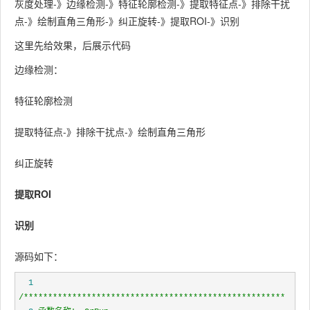
灰度处理-》边缘检测-》特征轮廓检测-》提取特征点-》排除干扰
点-》绘制直角三角形-》纠正旋转-》提取ROI-》识别
这里先给效果，后展示代码
边缘检测：
特征轮廓检测
提取特征点-》排除干扰点-》绘制直角三角形
纠正旋转
提取ROI
识别
源码如下：
  1
/*