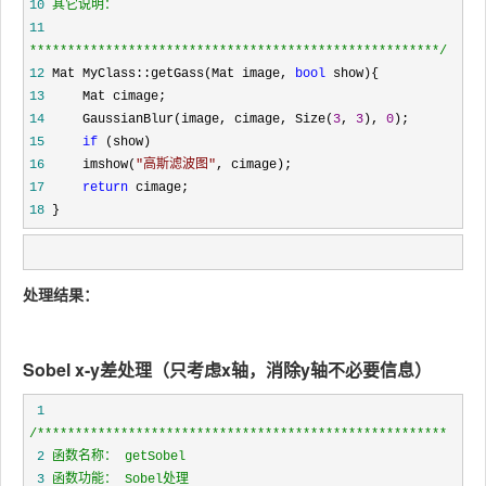
10
11
*****************************************************
*/
12
 Mat MyClass::getGass(Mat image, 
bool
13
14
     GaussianBlur(image, cimage, Size(
3
, 
3
), 
0
15
if
16
     imshow(
"
高斯滤波图
"
17
return
18
 }
处理结果：
Sobel x-y差处理（只考虑x轴，消除y轴不必要信息）
 1
/*
 2
 3