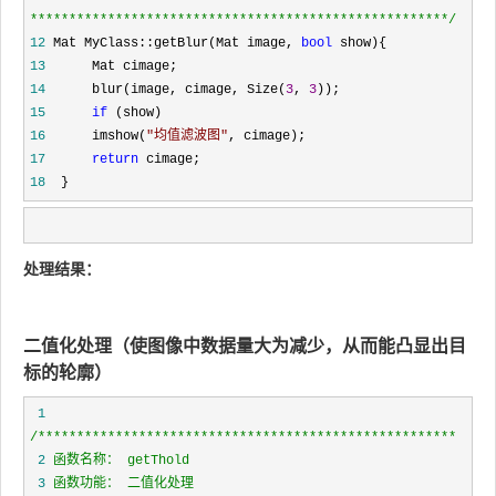
*****************************************************
*/
12
 Mat MyClass::getBlur(Mat image, 
bool
13
14
      blur(image, cimage, Size(
3
, 
3
15
if
16
      imshow(
"
均值滤波图
"
17
return
18
  }
处理结果：
二值化处理（使图像中数据量大为减少，从而能凸显出目
标的轮廓）
 1
/*
 2
 3