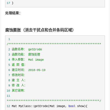
17
 }
处理结果：
腐蚀膨胀（消去干扰点和合并条码区域）
 1
/*
 2
 3
 4
 5
 6
 7
 8
 9
10
11
*****************************************************
*/
12
 Mat MyClass::getErode(Mat image, 
bool