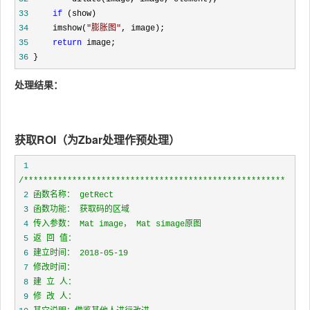
33
if
34
     imshow(
"
膨胀图
"
35
return
36
 }
处理结果：
获取ROI（为Zbar处理作预处理）
 1
/*
 2
 3
 4
 5
 6
 7
 8
 9