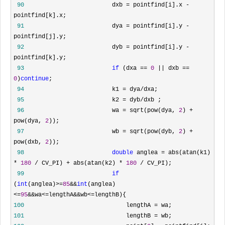
 90
                         dxb = pointfind[i].x -
 91
                         dya = pointfind[i].y -
 92
                         dyb = pointfind[i].y -
 93
if
 (dxa == 
0
 || dxb == 
0
)
continue
 94
                         k1 = dya/
 95
                         k2 = dyb/
 96
                         wa = sqrt(pow(dya, 
2
) + 
pow(dya, 
2
 97
                         wb = sqrt(pow(dyb, 
2
) + 
pow(dxb, 
2
 98
double
 anglea = abs(atan(k1) 
* 
180
 / CV_PI) + abs(atan(k2) * 
180
 /
 99
if
(
int
(anglea)>=
85
&&
int
(anglea)
<=
95
&&wa<=lengthA&&wb<=
100
                             lengthA =
101
                             lengthB =