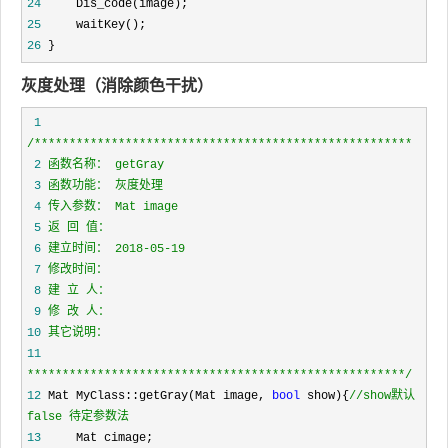
24
25
26
 }
灰度处理（消除颜色干扰）
 1
/*
 2
 3
 4
 5
 6
 7
 8
 9
10
11
*****************************************************
*/
12
 Mat MyClass::getGray(Mat image, 
bool
 show){
//
show默认
false 待定参数法
13