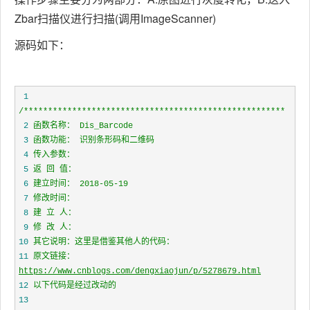
Zbar扫描仪进行扫描(调用ImageScanner)
源码如下：
 1
/*
 2
 3
 4
 5
 6
 7
 8
 9
10
11
原文链接：
https://www.cnblogs.com/dengxiaojun/p/5278679.html
12
13