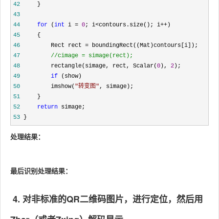
42
43
44
for
 (
int
 i = 
0
; i<contours.size(); i++
45
46
         Rect rect =
47
//
cimage = simage(rect);
48
         rectangle(simage, rect, Scalar(
0
), 
2
49
if
50
         imshow(
"
转变图
"
51
52
return
53
 }
处理结果：
最后识别处理结果：
4. 对非标准的QR二维码图片，
进行定位，然后用