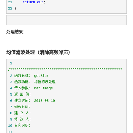
21
return
out
22
 }
处理结果：
均值滤波处理（消除高频噪声）
 1
/*
 2
 3
 4
 5
 6
 7
 8
 9
10
11