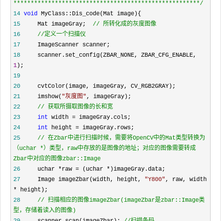
*****************************************************
*/
14
void
15
     Mat imageGray;  
//
16
//
定义一个扫描仪  
17
18
     scanner.set_config(ZBAR_NONE, ZBAR_CFG_ENABLE, 
1
19
20
21
     imshow(
"
灰度图
"
22
//
 获取所摄取图像的长和宽  
23
int
 width =
24
int
 height =
25
//
 在Zbar中进行扫描时候，需要将OpenCV中的Mat类型转换为
（uchar *）类型，raw中存放的是图像的地址；对应的图像需要转成
Zbar中对应的图像zbar::Image  
26
     uchar *raw = (uchar *
27
     Image imageZbar(width, height, 
"
Y800
"
, raw, width 
*
28
//
 扫描相应的图像imageZbar(imageZbar是zbar::Image类
型，存储着读入的图像)  