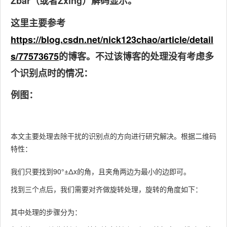
Zbar（或者Zxing）解码显示。
这里主要参考
https://blog.csdn.net/nick123chao/article/detail
s/77573675
的博客。不过该博客的处理没有考虑多
个识别点时的情况：
例图：
本文主要处理去除干扰的识别点的方向进行研究解决。根据二维码
特性：
我们只要找到90°±Δx的角，且夹角两边为最小的边即可。
找到三个点后，我们需要对齐做旋转处理，旋转的角度如下：
其中处理的步骤分为：