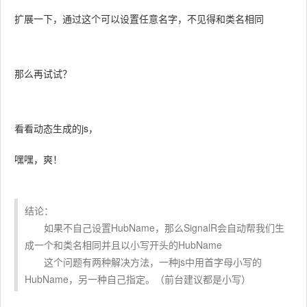
扩展一下，通过这个可以设置任意名字，不见得和类名相同
那么再试试？
看看动态生成的js，
嘿嘿，爽！
结论：
如果不自己设置HubName，那么SignalR会自动帮我们生
成一个和类名相同并且以小写开头的HubName
这个问题有两种解决方法，一种js中用首字母小写的
HubName，另一种自己指定。（前台建议都是小写）