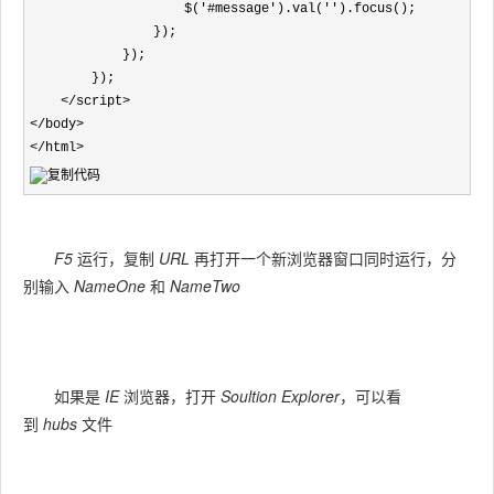
                    $('#message').val('').focus();

                });

            });

        });

    </script>

</body>

</html>
F5
运行，复制
URL
再打开一个新浏览器窗口同时运行，分
别输入
NameOne
和
NameTwo
如果是
IE
浏览器，打开
Soultion Explorer
，可以看
到
hubs
文件