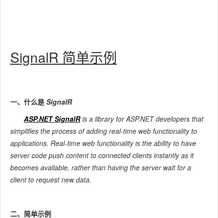
SignalR 简单示例
一、什么是
SignalR
ASP.NET SignalR
is a library for ASP.NET developers that
simplifies the process of adding real-time web functionality to
applications. Real-time web functionality is the ability to have
server code push content to connected clients instantly as it
becomes available, rather than having the server wait for a
client to request new data.
二、简单示例