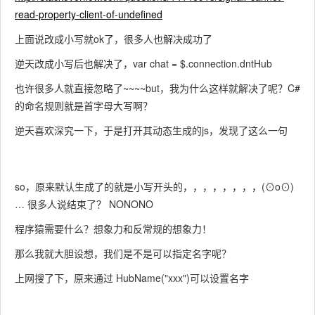
read-property-client-of-undefined
上面说改成小写就ok了，很多人也解决成功了
逆天改成小写后也解决了，var chat = $.connection.dntHub
也许很多人就直接忽略了~~~~but，我为什么这样就解决了呢？C#
的命名规则就是首字母大写啊？
逆天喜欢深究一下，于是打开其动态生成的js，发现了这么一句
so，原来默认生成了的就是小写开头的，，，，，，，，(⊙o⊙)
… 很多人说结束了？ NONONO
程序猿需要什么？想象力和反常规的想象力！
那么我就大胆设想，我们是不是可以指定名字呢？
上网搜了下，原来通过 HubName("xxx")可以设置名字