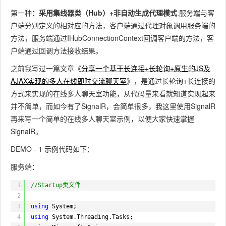
第一种
：采用集线器类（Hub）+非自动生成代理模式
:服务端与客
户端分别定义的相对应的方法，客户端通过代理对象调用服务端的
方法，服务端通过IHubConnectionContext回调客户端的方法，客
户端通过回调方法接收结果。
之前我写过一篇文章《
分享一个基于长连接+长轮询+原生的JS及
AJAX实现的多人在线即时交流聊天室
》，是通过长轮询+长连接的
方式来实现的在线多人聊天室功能，从代码量来看就知道实现起来
并不简单，而如今有了SignalR，会简单很多，我这里使用SignalR
再来写一个简单的在线多人聊天室示例，以便大家快速掌握
SignalR。
DEMO - 1 示例代码如下：
服务端：
1
//Startup类文件
2
3
using
System;
4
using
System.Threading.Tasks;