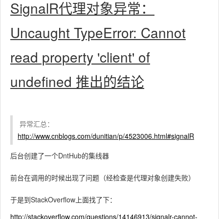
SignalR代理对象异常：
Uncaught TypeError: Cannot
read property 'client' of
undefined 推出的结论
异常汇总：
http://www.cnblogs.com/dunitian/p/4523006.html#signalR
后台创建了一个DntHub的集线器
前台在调用的时候出现了问题（经检查是代理对象创建失败）
于是到StackOverflow上面找了下：
http://stackoverflow.com/questions/14146913/signalr-cannot-