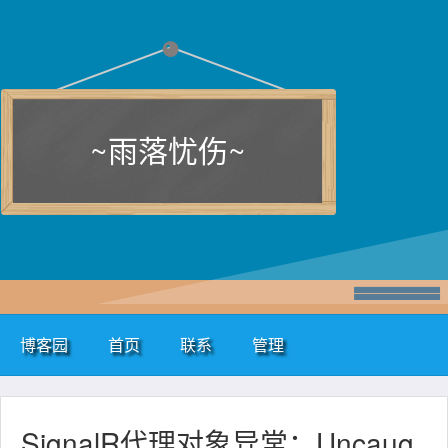
~雨落忧伤~
博客园
首页
联系
管理
SignalR代理对象异常：Uncaug