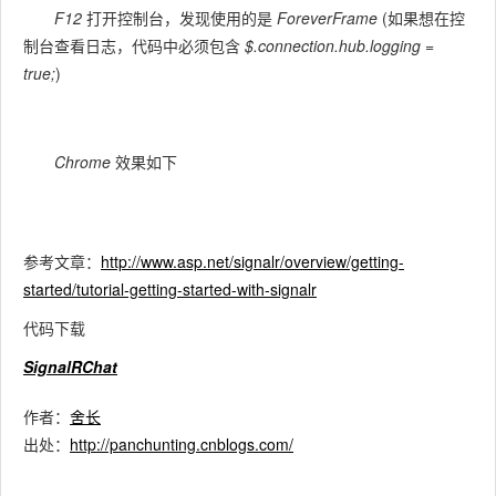
F12
打开控制台，发现使用的是
ForeverFrame
(如果想在控
制台查看日志，代码中必须包含
$.connection.hub.logging =
true;
)
Chrome
效果如下
参考文章：
http://www.asp.net/signalr/overview/getting-
started/tutorial-getting-started-with-signalr
代码下载
SignalRChat
作者：
舍长
出处：
http://panchunting.cnblogs.com/