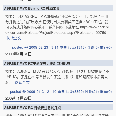
ASP.NET MVC Beta to RC 辅助工具
摘要： 因为ASP.NET MVC的Beta与RC有部分不同，整理了一部
分并将之写为扩展方法 在使用时只要将类库包含入Web工程，就
可以解决升级时的参数不一致等问题 下载地址 http://www.codepl
ex.com/sns/Release/ProjectReleases.aspx?ReleaseId=22750
阅读全文
posted @ 2009-02-23 13:14 重典
阅读(1313)
评论(0)
推荐(0)
2009年1月31日
ASP.NET MVC RC重新发布，更新部分BUG
摘要： ASP.NET MVC 在28号发布了RC版，但之后却被提交了不
少BUG，于是在30号重新发布了这一版（注意卸载原版本后再安
装）
阅读全文
posted @ 2009-01-31 21:40 重典
阅读(3359)
评论(21)
推荐(0)
2009年1月28日
ASP.NET MVC RC 升级要注意的几点
摘要： ASP.NET MVC RC出来了，增加和更改的内容可以参考升