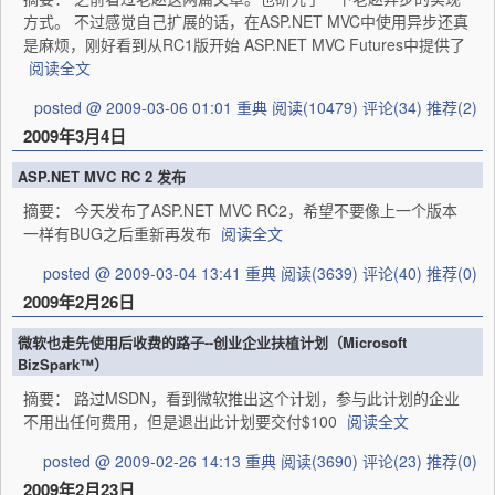
方式。 不过感觉自己扩展的话，在ASP.NET MVC中使用异步还真
是麻烦，刚好看到从RC1版开始 ASP.NET MVC Futures中提供了
阅读全文
posted @ 2009-03-06 01:01 重典
阅读(10479)
评论(34)
推荐(2)
2009年3月4日
ASP.NET MVC RC 2 发布
摘要： 今天发布了ASP.NET MVC RC2，希望不要像上一个版本
一样有BUG之后重新再发布
阅读全文
posted @ 2009-03-04 13:41 重典
阅读(3639)
评论(40)
推荐(0)
2009年2月26日
微软也走先使用后收费的路子--创业企业扶植计划（Microsoft
BizSpark™）
摘要： 路过MSDN，看到微软推出这个计划，参与此计划的企业
不用出任何费用，但是退出此计划要交付$100
阅读全文
posted @ 2009-02-26 14:13 重典
阅读(3690)
评论(23)
推荐(0)
2009年2月23日