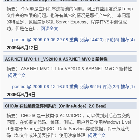
摘要： 个问题是应用程序连接池的问题。网上有些朋友说是Temp
文件夹的权限的问题。也许有其它的情况是那样产生的。 本问题
的特征是：数据库是SQL Server Express、程序在VS中调试成
功，但是在在I...
阅读全文
posted @ 2009-09-05 22:08 重典
阅读(14420)
评论(5)
推荐(4)
2009年6月12日
ASP.NET MVC 1.1 _VS2010 & ASP.NET MVC 2 新特性
摘要： ASP.NET MVC 1.1 for VS2010 & ASP.NET MVC 2 新特性
阅读全文
posted @ 2009-06-12 16:53 重典
阅读(8519)
评论(22)
推荐(1)
2009年6月6日
CHOJ# 在线编译及评判系统（OnlineJudge）2.0 Beta2
摘要： CHOJ# 是一款类似 ACM/ICPC ，可以做到对后台提交的
问题，在线提交代码、编译、测试。用户登录使用Windows LiveI
d,部署于Azure上使用SQL Data Services存储数据，对于危险代
码（如文件或注册表操作）使用沙箱处理
阅读全文