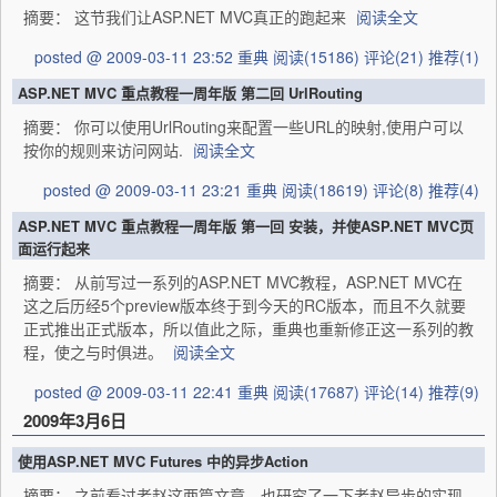
摘要： 这节我们让ASP.NET MVC真正的跑起来
阅读全文
posted @ 2009-03-11 23:52 重典
阅读(15186)
评论(21)
推荐(1)
ASP.NET MVC 重点教程一周年版 第二回 UrlRouting
摘要： 你可以使用UrlRouting来配置一些URL的映射,使用户可以
按你的规则来访问网站.
阅读全文
posted @ 2009-03-11 23:21 重典
阅读(18619)
评论(8)
推荐(4)
ASP.NET MVC 重点教程一周年版 第一回 安装，并使ASP.NET MVC页
面运行起来
摘要： 从前写过一系列的ASP.NET MVC教程，ASP.NET MVC在
这之后历经5个preview版本终于到今天的RC版本，而且不久就要
正式推出正式版本，所以值此之际，重典也重新修正这一系列的教
程，使之与时俱进。
阅读全文
posted @ 2009-03-11 22:41 重典
阅读(17687)
评论(14)
推荐(9)
2009年3月6日
使用ASP.NET MVC Futures 中的异步Action
摘要： 之前看过老赵这两篇文章。也研究了一下老赵异步的实现