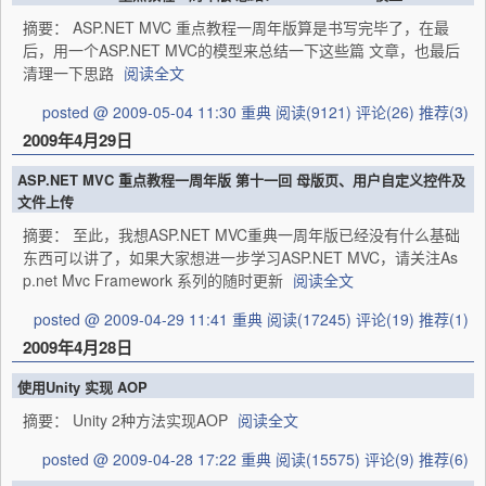
摘要： ASP.NET MVC 重点教程一周年版算是书写完毕了，在最
后，用一个ASP.NET MVC的模型来总结一下这些篇 文章，也最后
清理一下思路
阅读全文
posted @ 2009-05-04 11:30 重典
阅读(9121)
评论(26)
推荐(3)
2009年4月29日
ASP.NET MVC 重点教程一周年版 第十一回 母版页、用户自定义控件及
文件上传
摘要： 至此，我想ASP.NET MVC重典一周年版已经没有什么基础
东西可以讲了，如果大家想进一步学习ASP.NET MVC，请关注As
p.net Mvc Framework 系列的随时更新
阅读全文
posted @ 2009-04-29 11:41 重典
阅读(17245)
评论(19)
推荐(1)
2009年4月28日
使用Unity 实现 AOP
摘要： Unity 2种方法实现AOP
阅读全文
posted @ 2009-04-28 17:22 重典
阅读(15575)
评论(9)
推荐(6)