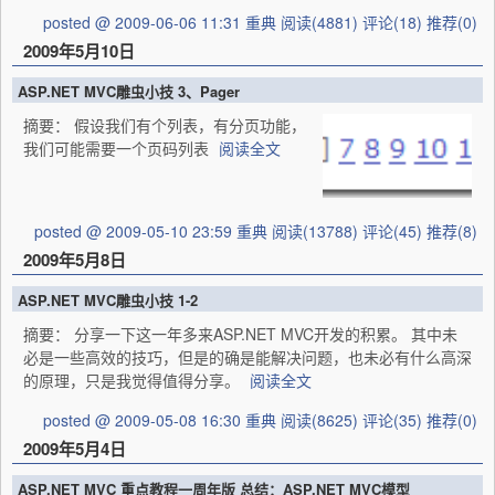
posted @ 2009-06-06 11:31 重典
阅读(4881)
评论(18)
推荐(0)
2009年5月10日
ASP.NET MVC雕虫小技 3、Pager
摘要：
假设我们有个列表，有分页功能，
我们可能需要一个页码列表
阅读全文
posted @ 2009-05-10 23:59 重典
阅读(13788)
评论(45)
推荐(8)
2009年5月8日
ASP.NET MVC雕虫小技 1-2
摘要： 分享一下这一年多来ASP.NET MVC开发的积累。 其中未
必是一些高效的技巧，但是的确是能解决问题，也未必有什么高深
的原理，只是我觉得值得分享。
阅读全文
posted @ 2009-05-08 16:30 重典
阅读(8625)
评论(35)
推荐(0)
2009年5月4日
ASP.NET MVC 重点教程一周年版 总结：ASP.NET MVC模型