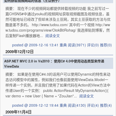
如何获取视频网站的信息（土豆例子）
摘要： 现在不少的视频网站都提供转载视频的功能 我之前写过一
篇CHSNS#中通过youku的视频网址获取视频截图及视频信息，虽
然可能地址已经改了但却未涉及土豆网，其实土豆获取的方法与优
酷是差不多的。 http://www.tudou.com/ 其中的一个视频 http://ww
w.tudou.com/programs/view/OiokB0Rohag/ 我选择贴到博客，然
后复制Flash播放器地...
阅读全文
posted @ 2009-12-16 13:41 重典
阅读(3971)
评论(0)
推荐(0)
2009年12月12日
ASP.NET MVC 2.0 in Vs2010 ：使用C# 4.0中使用动态类型来传递
ViewData
摘要： 如果是在使用C#4.0的话用户可以使用Dynamic的特性来动
态访问模型中的属性，例如我们也像前面使用ViewData.Model一
样传递一个实例，并且我们使用了如果代码在Action的View方法中
传递User的一个实例： public ActionResult MyDynamicAction(){
var demo = new User { Name = "ZouJian"...
阅读全文
posted @ 2009-12-12 19:44 重典
阅读(4130)
评论(4)
推荐(4)
2009年11月4日