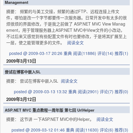
Management
摘要： 频繁的与美工交接，频繁的通过FTP、远程连接上传文
件，哪怕是改一个字节都要传一次服务器。日常开发中有太多的很
烦很烦的界面修改，于是我之前做了 ASP.NET MVC View Manag
ement，用于管理服务器上ASP.NET MVC中View文件的小改动，
不过后来又感觉到有些配置文件有时也要修改，于是将其扩展至上
一层，使之能管理更多的文件。
阅读全文
posted @ 2009-03-17 20:26 重典
阅读(11886)
评论(14)
推荐(1)
2009年3月13日
尝试在博客中嵌入SL
摘要： 尝试在博客中嵌入SL
阅读全文
posted @ 2009-03-13 13:32 重典
阅读(2901)
评论(7)
推荐(0)
2009年3月12日
ASP.NET MVC 重点教程一周年版 第七回 UrlHelper
摘要： 这节讲 一下ASP.NET MVC中的Helper。
阅读全文
posted @ 2009-03-12 01:46 重典
阅读(11630)
评论(6)
推荐(3)