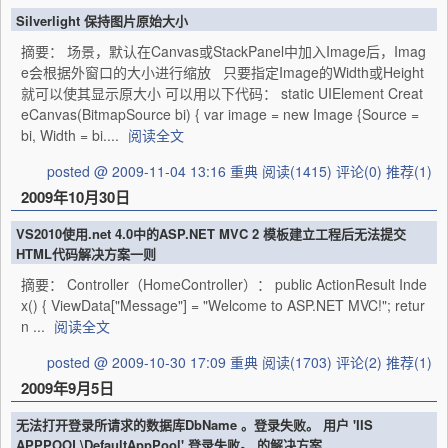
Silverlight 保持图片原始大小
摘要： 场景，默认在Canvas或StackPanel中加入Image后，Imag
e会根据外窗口的大小进行缩放 只要指定Image的Width或Height
就可以使其显示原大小 可以用以下代码： static UIElement Creat
eCanvas(BitmapSource bi) { var image = new Image {Source =
bi, Width = bi....
阅读全文
posted @ 2009-11-04 13:16 重典
阅读(1415)
评论(0)
推荐(1)
2009年10月30日
VS2010使用.net 4.0中的ASP.NET MVC 2 模板建立工程后无法提交
HTML代码解决方案一则
摘要： Controller（HomeController）： public ActionResult Inde
x() { ViewData["Message"] = "Welcome to ASP.NET MVC!"; retur
n ...
阅读全文
posted @ 2009-10-30 17:09 重典
阅读(1703)
评论(2)
推荐(1)
2009年9月5日
无法打开登录所请求的数据库DbName 。登录失败。 用户 'IIS
APPPOOL\DefaultAppPool' 登录失败。 的解决方案