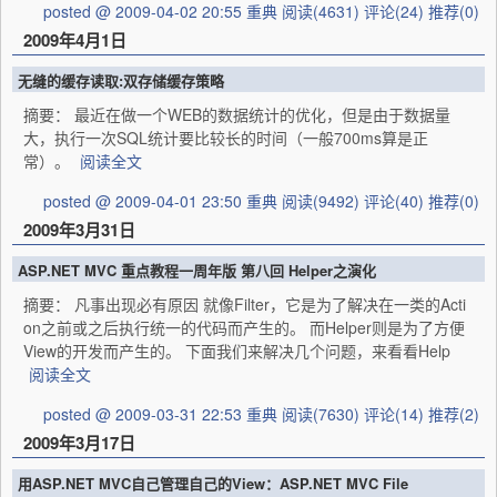
posted @ 2009-04-02 20:55 重典
阅读(4631)
评论(24)
推荐(0)
2009年4月1日
无缝的缓存读取:双存储缓存策略
摘要： 最近在做一个WEB的数据统计的优化，但是由于数据量
大，执行一次SQL统计要比较长的时间（一般700ms算是正
常）。
阅读全文
posted @ 2009-04-01 23:50 重典
阅读(9492)
评论(40)
推荐(0)
2009年3月31日
ASP.NET MVC 重点教程一周年版 第八回 Helper之演化
摘要： 凡事出现必有原因 就像Filter，它是为了解决在一类的Acti
on之前或之后执行统一的代码而产生的。 而Helper则是为了方便
View的开发而产生的。 下面我们来解决几个问题，来看看Help
阅读全文
posted @ 2009-03-31 22:53 重典
阅读(7630)
评论(14)
推荐(2)
2009年3月17日
用ASP.NET MVC自己管理自己的View：ASP.NET MVC File