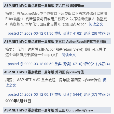
ASP.NET MVC 重点教程一周年版 第六回 过滤器Filter
摘要： 在Asp.netMvc中当你有以下及类似以下需求时你可以使用
Filter功能 1. 判断登录与否或用户权限 2. 决策输出缓存 3. 防盗链
4. 防蜘蛛 5. 本地化与国际化设置 6. 实现动态Action
阅读全文
posted @ 2009-03-12 01:30 重典
阅读(14162)
评论(28)
推荐(8)
ASP.NET MVC 重点教程一周年版 第五回 ActionResult的其它返回值
摘要： 我们上边所看到的Action都是return View();我们可以看作
这个返回值用于解析一个aspx文件
阅读全文
posted @ 2009-03-12 00:52 重典
阅读(16710)
评论(21)
推荐(4)
ASP.NET MVC 重点教程一周年版 第四回 向View传值
摘要： ASP.NET MVC 重点教程一周年版 第四回 向View传值
阅
读全文
posted @ 2009-03-12 00:17 重典
阅读(15444)
评论(37)
推荐(5)
2009年3月11日
ASP.NET MVC 重点教程一周年版 第三回 Controller与View