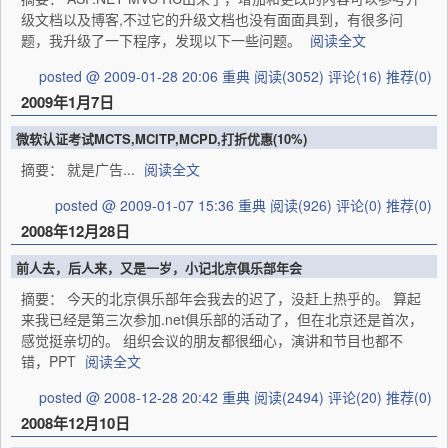
级文档以及博客,不过它的升级文档也没有面面具到，有很多问
题，我升级了一下程序，发现以下一些问题。
阅读全文
posted @ 2009-01-28 20:06 重典
阅读(3052)
评论(16)
推荐(0)
2009年1月7日
微软认证考试MCTS,MCITP,MCPD,打折优惠(10%)
摘要： 就是广告...
阅读全文
posted @ 2009-01-07 15:36 重典
阅读(926)
评论(0)
推荐(0)
2008年12月28日
前人去，后人来，又是一岁，小记北京俱乐部年会
摘要： 今天的北京俱乐部年会我去的迟了，没赶上热乎的。 算起
来我已经是第三次参加.net俱乐部的活动了，但在北京还是首次，
感觉挺亲切的。 组织会议的朋友都很细心，演讲和节目也都不
错，PPT
阅读全文
posted @ 2008-12-28 20:42 重典
阅读(2494)
评论(20)
推荐(0)
2008年12月10日