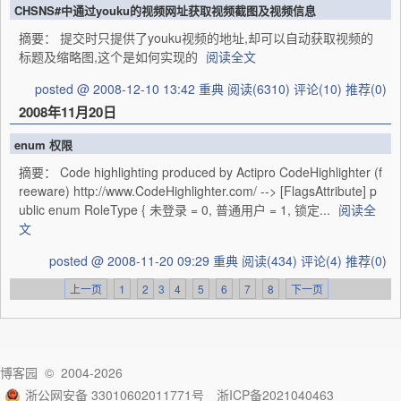
CHSNS#中通过youku的视频网址获取视频截图及视频信息
摘要： 提交时只提供了youku视频的地址,却可以自动获取视频的
标题及缩略图,这个是如何实现的
阅读全文
posted @ 2008-12-10 13:42 重典
阅读(6310)
评论(10)
推荐(0)
2008年11月20日
enum 权限
摘要： Code highlighting produced by Actipro CodeHighlighter (f
reeware) http://www.CodeHighlighter.com/ --> [FlagsAttribute] p
ublic enum RoleType { 未登录 = 0, 普通用户 = 1, 锁定...
阅读全
文
posted @ 2008-11-20 09:29 重典
阅读(434)
评论(4)
推荐(0)
上一页
1
2
3
4
5
6
7
8
下一页
博客园
© 2004-2026
浙公网安备 33010602011771号
浙ICP备2021040463