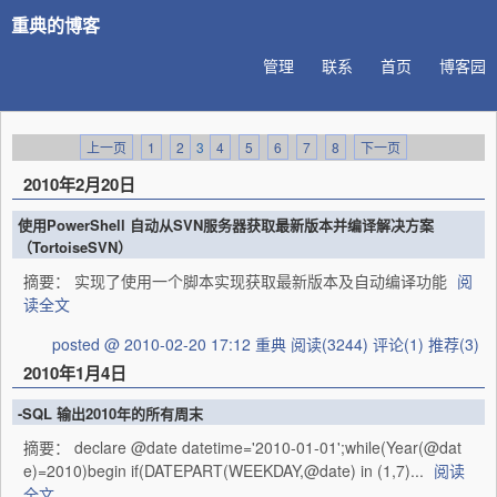
重典的博客
管理
联系
首页
博客园
上一页
1
2
3
4
5
6
7
8
下一页
2010年2月20日
使用PowerShell 自动从SVN服务器获取最新版本并编译解决方案
（TortoiseSVN）
摘要： 实现了使用一个脚本实现获取最新版本及自动编译功能
阅
读全文
posted @ 2010-02-20 17:12 重典
阅读(3244)
评论(1)
推荐(3)
2010年1月4日
-SQL 输出2010年的所有周末
摘要： declare @date datetime='2010-01-01';while(Year(@dat
e)=2010)begin if(DATEPART(WEEKDAY,@date) in (1,7)...
阅读
全文