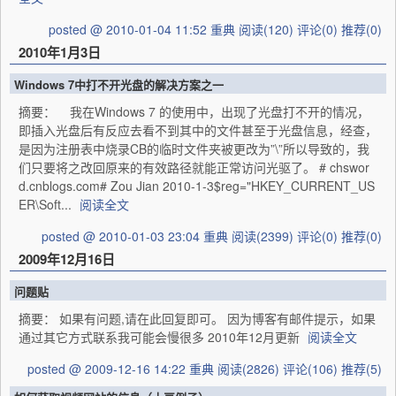
posted @ 2010-01-04 11:52 重典
阅读(120)
评论(0)
推荐(0)
2010年1月3日
Windows 7中打不开光盘的解决方案之一
摘要： 我在Windows 7 的使用中，出现了光盘打不开的情况，
即插入光盘后有反应去看不到其中的文件甚至于光盘信息，经查，
是因为注册表中烧录CB的临时文件夹被更改为”\”所以导致的，我
们只要将之改回原来的有效路径就能正常访问光驱了。 # chswor
d.cnblogs.com# Zou Jian 2010-1-3$reg="HKEY_CURRENT_US
ER\Soft...
阅读全文
posted @ 2010-01-03 23:04 重典
阅读(2399)
评论(0)
推荐(0)
2009年12月16日
问题贴
摘要： 如果有问题,请在此回复即可。 因为博客有邮件提示，如果
通过其它方式联系我可能会慢很多 2010年12月更新
阅读全文
posted @ 2009-12-16 14:22 重典
阅读(2826)
评论(106)
推荐(5)