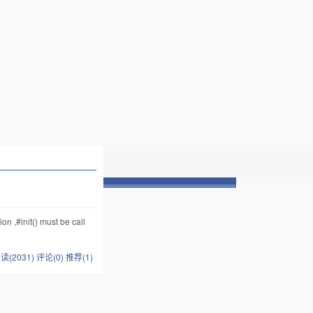
 ,#init() must be call
读(2031)
评论(0)
推荐(1)