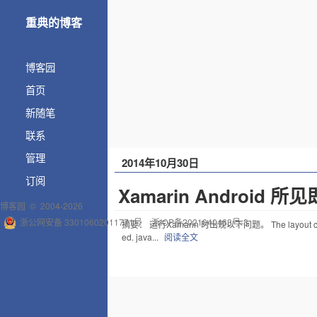
重典的博客
博客园
首页
新随笔
联系
管理
2014年10月30日
订阅
Xamarin Android 
博客园
© 2004-2026
浙公网安备 33010602011771号
浙ICP备2021040463号-3
摘要： 运行Xamarin 时出现以下问题。 The layout could not be 
ed. java...
阅读全文