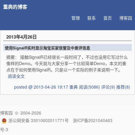
重典的博客
管理
联系
首页
博客园
2013年4月26日
使用SignalR实时显示淘宝买家信誉及中差评信息
摘要： 接触SignalR已经很长一段时间了，不过也没用它写过什么
像样的Demo。今天就与大家分享一个比较简单Demo，本文的重
点在于如何使用SignalR。只是以一个实际的例子来说明一下。
阅读全文
posted @ 2013-04-26 19:17 重典
阅读(5086)
评论(9)
推荐(8)
博客园
© 2004-2026
浙公网安备 33010602011771号
浙ICP备2021040463
号-3