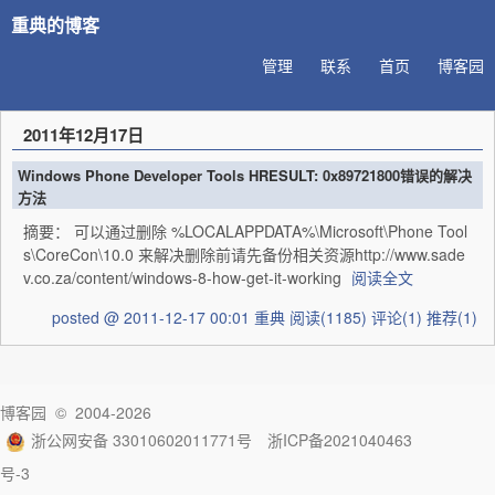
重典的博客
管理
联系
首页
博客园
2011年12月17日
Windows Phone Developer Tools HRESULT: 0x89721800错误的解决
方法
摘要： 可以通过删除 %LOCALAPPDATA%\Microsoft\Phone Tool
s\CoreCon\10.0 来解决删除前请先备份相关资源http://www.sade
v.co.za/content/windows-8-how-get-it-working
阅读全文
posted @ 2011-12-17 00:01 重典
阅读(1185)
评论(1)
推荐(1)
博客园
© 2004-2026
浙公网安备 33010602011771号
浙ICP备2021040463
号-3