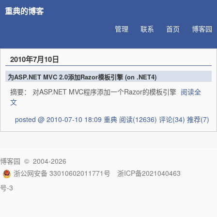
重典的博客
管理
联系
首页
博客园
2010年7月10日
为ASP.NET MVC 2.0添加Razor模板引擎 (on .NET4)
摘要： 对ASP.NET MVC程序添加一个Razor的模板引擎
阅读全
文
posted @ 2010-07-10 18:09 重典
阅读(12636)
评论(34)
推荐(7)
博客园
© 2004-2026
浙公网安备 33010602011771号
浙ICP备2021040463
号-3