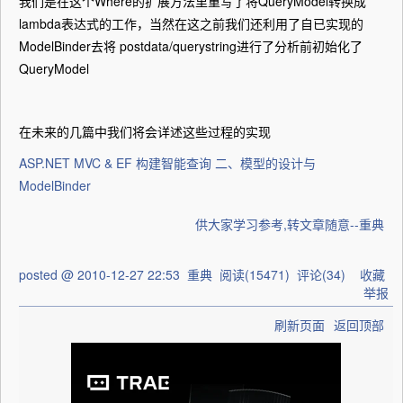
我们是在这个Where的扩展方法里重写了将QueryModel转换成
lambda表达式的工作，当然在这之前我们还利用了自已实现的
ModelBinder去将 postdata/querystring进行了分析前初始化了
QueryModel
在未来的几篇中我们将会详述这些过程的实现
ASP.NET MVC & EF 构建智能查询 二、模型的设计与
ModelBinder
供大家学习参考,转文章随意--重典
posted @
2010-12-27 22:53
重典
阅读(
15471
) 评论(
34
)
收藏
举报
刷新页面
返回顶部