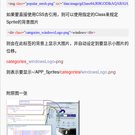
<
img
class
=
"popular_mesh-png"
src
=
"data:image/gif;base64,R0lGODlhAQAB
如果要直接使用CSS去引用，则可以使用指定的Class来规定
Sprite的背景图片
<
div
class
=
"categories_windowsLogo-png"
>
windows
</
div
>
则会在此标签的背景上显示大图片，并自动设定到要显示小图片的
位移。
categories
_
windowsLogo
-
png
则表示要显示~/APP_Sprites/
categories
/
windowsLogo
.
png
附原图一张