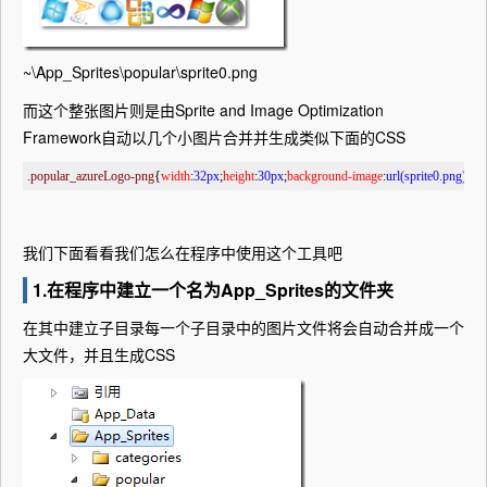
~\App_Sprites\popular\sprite0.png
而这个整张图片则是由Sprite and Image Optimization
Framework自动以几个小图片合并并生成类似下面的CSS
.
popular
_
azureLogo-png
{
width
:
32px
;
height
:
30px
;
background-image
:
url(sprite0.png)
;
bac
我们下面看看我们怎么在程序中使用这个工具吧
1.在程序中建立一个名为App_Sprites的文件夹
在其中建立子目录每一个子目录中的图片文件将会自动合并成一个
大文件，并且生成CSS