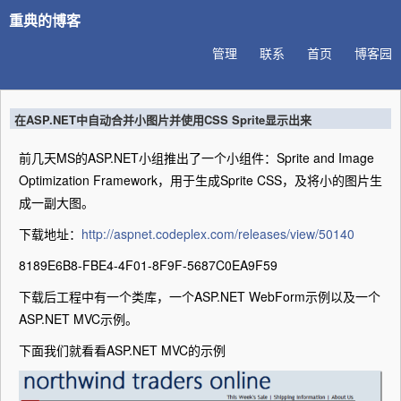
重典的博客
管理
联系
首页
博客园
在ASP.NET中自动合并小图片并使用CSS Sprite显示出来
前几天MS的ASP.NET小组推出了一个小组件：Sprite and Image
Optimization Framework，用于生成Sprite CSS，及将小的图片生
成一副大图。
下载地址：
http://aspnet.codeplex.com/releases/view/50140
8189E6B8-FBE4-4F01-8F9F-5687C0EA9F59
下载后工程中有一个类库，一个ASP.NET WebForm示例以及一个
ASP.NET MVC示例。
下面我们就看看ASP.NET MVC的示例