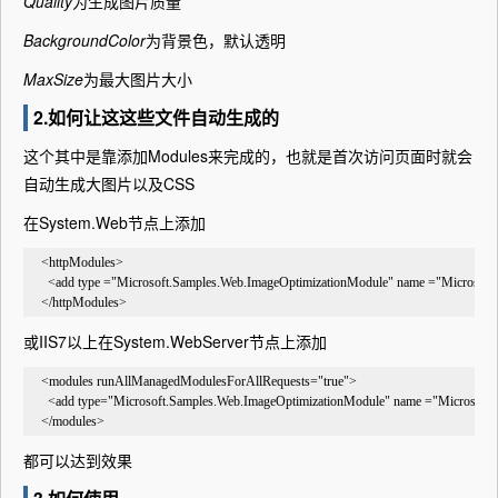
Quality
为生成图片质量
BackgroundColor
为背景色，默认透明
MaxSize
为最大图片大小
2.如何让这这些文件自动生成的
这个其中是靠添加Modules来完成的，也就是首次访问页面时就会
自动生成大图片以及CSS
在System.Web节点上添加
    <httpModules>
      <add type ="Microsoft.Samples.Web.ImageOptimizationModule" name ="Microsof
    </httpModules>
或IIS7以上在System.WebServer节点上添加
    <modules runAllManagedModulesForAllRequests="true">
      <add type="Microsoft.Samples.Web.ImageOptimizationModule" name ="Microsoft
    </modules>
都可以达到效果