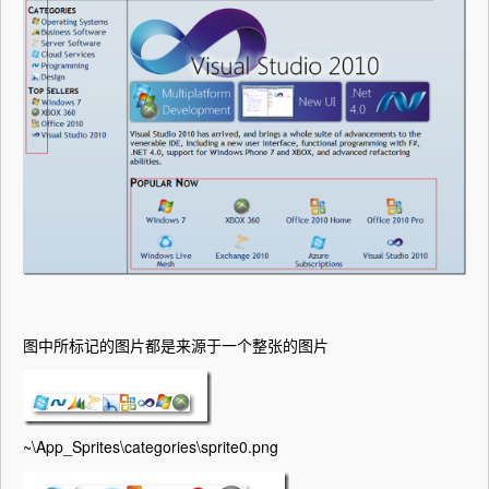
图中所标记的图片都是来源于一个整张的图片
~\App_Sprites\categories\sprite0.png