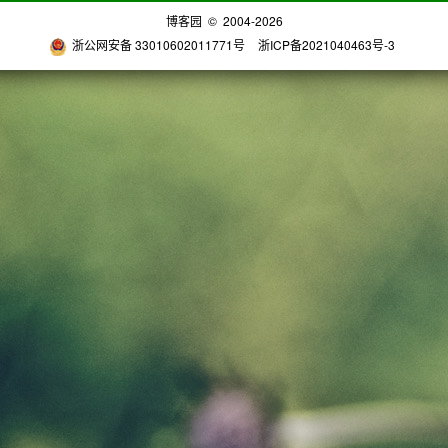
博客园
© 2004-2026
浙公网安备 33010602011771号
浙ICP备2021040463号-3