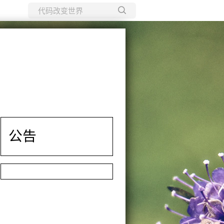
所有博客
当前博客
公告