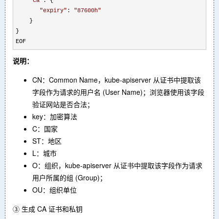
"
ca
"
: {

"
expiry
"
: 
"
87600h
"
    }

}

EOF
说明：
CN：Common Name，kube-apiserver 从证书中提取该
字段作为请求的用户名 (User Name)；浏览器使用该字段
验证网站是否合法；
key：加密算法
C：国家
ST：地区
L：城市
O：组织，kube-apiserver 从证书中提取该字段作为请求
用户所属的组 (Group)；
OU：组织单位
③ 生成 CA 证书和私钥