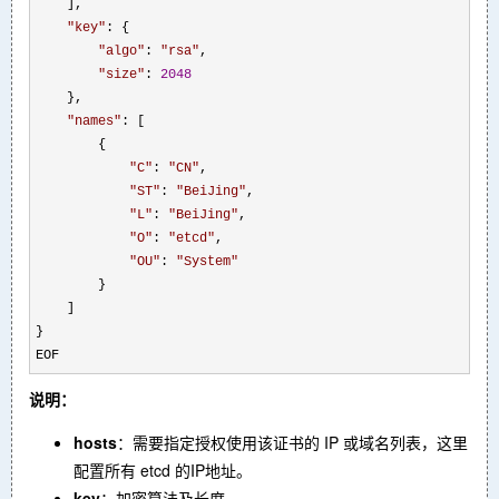
    ],

"
key
"
: {

"
algo
"
: 
"
rsa
"
,

"
size
"
: 
2048
    },

"
names
"
: [

        {

"
C
"
: 
"
CN
"
,

"
ST
"
: 
"
BeiJing
"
,

"
L
"
: 
"
BeiJing
"
,

"
O
"
: 
"
etcd
"
,

"
OU
"
: 
"
System
"
        }

    ]

}

EOF
说明：
hosts
：需要指定授权使用该证书的 IP 或域名列表，这里
配置所有 etcd 的IP地址。
key
：加密算法及长度