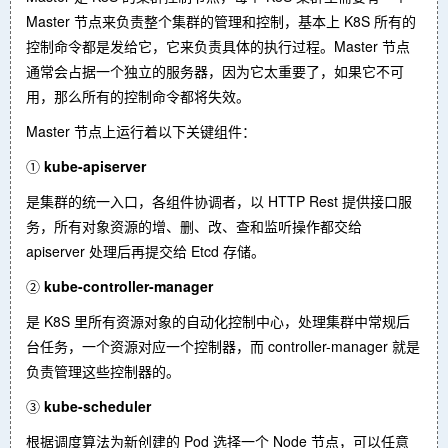
Master 节点来负责整个集群的管理和控制，基本上 K8S 所有的
控制命令都是发给它，它来负责具体的执行过程。Master 节点
通常会占据一个独立的服务器，因为它太重要了，如果它不可
用，那么所有的控制命令都将失效。
Master 节点上运行着以下关键组件：
①
kube-apiserver
是集群的统一入口，各组件协调者，以 HTTP Rest 提供接口服
务，所有对象资源的增、删、改、查和监听操作都交给
apiserver 处理后再提交给 Etcd 存储。
②
kube-controller-manager
是 K8S 里所有资源对象的自动化控制中心，处理集群中常规后
台任务，一个资源对应一个控制器，而 controller-manager 就是
负责管理这些控制器的。
③
kube-scheduler
根据调度算法为新创建的 Pod 选择一个 Node 节点，可以任意