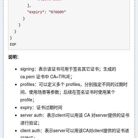
        ],

"
expiry
"
: 
"
87600h
"
      }

    }

  }

}

EOF
说明：
signing：表示该证书可用于签名其它证书；生成的
ca.pem 证书中 CA=TRUE；
profiles：可以定义多个 profiles，分别指定不同的过期时
间、使用场景等参数；后续在签名证书时使用某个
profile；
expiry：证书过期时间
server auth：表示client可以用该 CA 对server提供的证书
进行验证；
client auth：表示server可以用该CA对client提供的证书进
行验证；