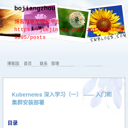
bojiangzhou
博客搬家至掘金平台：
https://juejin.cn/user/261209535887
9895/posts
博客园
首页
联系
管理
Kubernetes 深入学习（一） —— 入门和
集群安装部署
目录