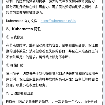
机制、内建智能负载均衡器、强大的故障发现和自我修复能力、
服务滚动升级和在线扩容能力、可扩展的资源自动调度机制、多
粒度的资源配额管理能力。
Kubernetes 官方文档：
https://kubernetes.io/zh/
2、Kubernetes 特性
① 自我修复
在节点故障时，重新启动失败的容器，替换和重新部署，保证预
期的副本数量；杀死健康检查失败的容器，并且在未准备好之前
不会处理用户的请求，确保线上服务不中断。
② 弹性伸缩
使用命令、UI或者基于CPU使用情况自动快速扩容和缩容应用程
序实例，保证应用业务高峰并发时的高可用性；业务低峰时回收
资源，以最小成本运行服务。
③ 自动部署和回滚
K8S采用滚动更新策略更新应用，一次更新一个Pod，而不是同