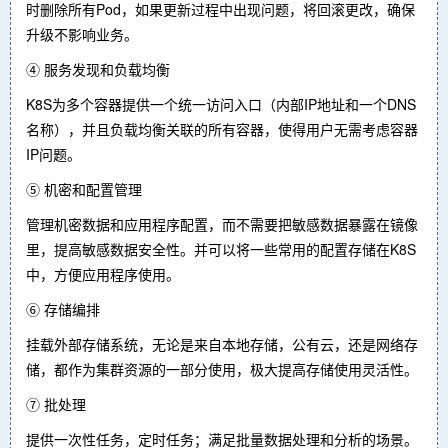
时删除所有Pod，如果更新过程中出现问题，将回滚更改，确保
升级不影响业务。
④ 服务发现和负载均衡
K8S为多个容器提供一个统一访问入口（内部IP地址和一个DNS
名称），并且负载均衡关联的所有容器，使得用户无需考虑容器
IP问题。
⑤ 机密和配置管理
管理机密数据和应用程序配置，而不需要把敏感数据暴露在镜像
里，提高敏感数据安全性。并可以将一些常用的配置存储在K8S
中，方便应用程序使用。
⑥ 存储编排
挂载外部存储系统，无论是来自本地存储，公有云，还是网络存
储，都作为集群资源的一部分使用，极大提高存储使用灵活性。
⑦ 批处理
提供一次性任务，定时任务；满足批量数据处理和分析的场景。