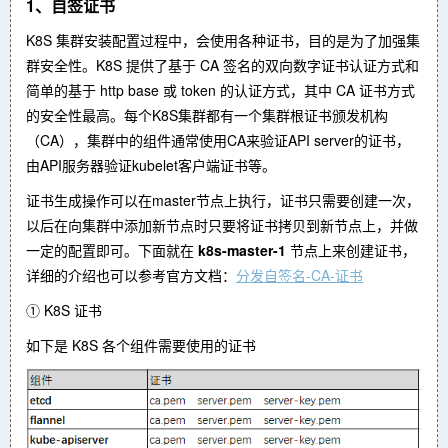
1、自签证书
K8S 集群安装配置过程中，会使用各种证书，目的是为了加强集
群安全性。K8S 提供了基于 CA 签名的双向数字证书认证方式和
简单的基于 http base 或 token 的认证方式，其中 CA 证书方式
的安全性最高。每个K8S集群都有一个集群根证书颁发机构
（CA），集群中的组件通常使用CA来验证API server的证书，
由API服务器验证kubelet客户端证书等。
证书生成操作可以在master节点上执行，证书只需要创建一次，
以后在向集群中添加新节点时只要将证书拷贝到新节点上，并做
一定的配置即可。下面就在
k8s-master-1
节点上来创建证书，
详细的介绍也可以参考官方文档：
分发自签名-CA-证书
① K8S 证书
如下是 K8S 各个组件需要使用的证书