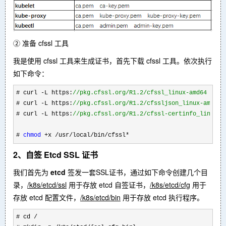
② 准备 cfssl 工具
我是使用 cfssl 工具来生成证书，首先下载 cfssl 工具。依次执行
如下命令：
# curl -L https:
//
pkg.cfssl.org/R1.2/cfssl_linux-amd64 -o /
# curl -L https:
//
pkg.cfssl.org/R1.2/cfssljson_linux-amd64 
# curl -L https:
//
pkg.cfssl.org/R1.2/cfssl-certinfo_linux-a
# 
chmod
 +x /usr/local/bin/cfssl*
2、自签 Etcd SSL 证书
我们首先为
etcd
签发一套SSL证书，通过如下命令创建几个目
录，
/k8s/etcd/ssl
用于存放 etcd 自签证书，
/k8s/etcd/cfg
用于
存放 etcd 配置文件，
/k8s/etcd/bin
用于存放 etcd 执行程序。
# cd /