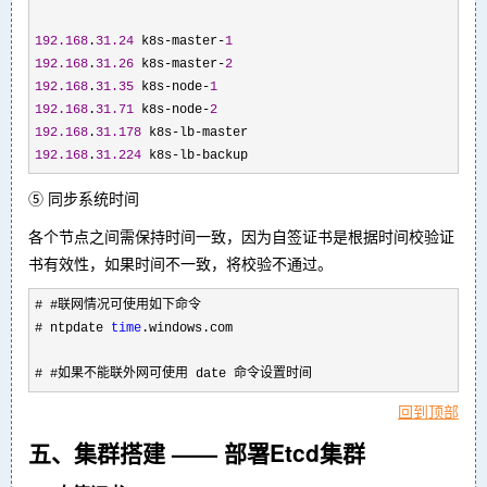
192.168
.
31.24
 k8s-master-
1
192.168
.
31.26
 k8s-master-
2
192.168
.
31.35
 k8s-node-
1
192.168
.
31.71
 k8s-node-
2
192.168
.
31.178
 k8s-lb-
192.168
.
31.224
 k8s-lb-backup
⑤ 同步系统时间
各个节点之间需保持时间一致，因为自签证书是根据时间校验证
书有效性，如果时间不一致，将校验不通过。
# #联网情况可使用如下命令
# ntpdate 
time
.windows.com
# #如果不能联外网可使用 date 命令设置时间
回到顶部
五、集群搭建 —— 部署Etcd集群