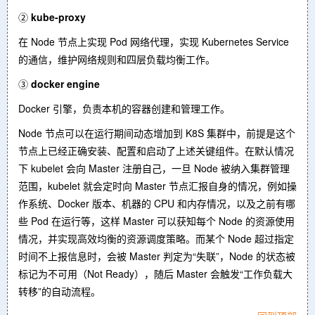
②
kube-proxy
在 Node 节点上实现 Pod 网络代理，实现 Kubernetes Service
的通信，维护网络规则和四层负载均衡工作。
③
docker engine
Docker 引擎，负责本机的容器创建和管理工作。
Node 节点可以在运行期间动态增加到 K8S 集群中，前提是这个
节点上已经正确安装、配置和启动了上述关键组件。在默认情况
下 kubelet 会向 Master 注册自己，一旦 Node 被纳入集群管理
范围，kubelet 就会定时向 Master 节点汇报自身的情况，例如操
作系统、Docker 版本、机器的 CPU 和内存情况，以及之前有哪
些 Pod 在运行等，这样 Master 可以获知每个 Node 的资源使用
情况，并实现高效均衡的资源调度策略。而某个 Node 超过指定
时间不上报信息时，会被 Master 判定为“失联”，Node 的状态被
标记为不可用（Not Ready），随后 Master 会触发“工作负载大
转移”的自动流程。