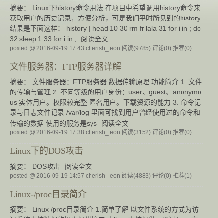
摘要： Linux下history命令用法 在项目中希望调用history命令来
获取用户的历史记录，方便分析，可是我们平时所见到的history
结果是下面这样： history | head 10 30 rm fr lala 31 for i in ; do
32 sleep 1 33 for i in ;
阅读全文
posted @ 2016-09-19 17:43 cherish_leon
阅读(9785)
评论(0)
推荐(0)
文件服务器：FTP服务器详解
摘要： 文件服务器：FTP服务器 数据传输原理 功能简介 1. 文件
的传输与管理 2. 不同等级的用户身份：user、guest、anonymo
us 实体用户。权限较完整 匿名用户。下载资源的能力 3. 命令记
录与日志文件记录 /var/log 里面可找到用户曾经使用过的命令和
传输的数据 使用的服务是sys
阅读全文
posted @ 2016-09-19 17:38 cherish_leon
阅读(3152)
评论(0)
推荐(0)
Linux下的DOS攻击
摘要： DOS攻击
阅读全文
posted @ 2016-09-19 14:57 cherish_leon
阅读(4883)
评论(0)
推荐(1)
Linux-/proc目录简介
摘要： Linux /proc目录简介 1.简单了解 以文件系统的方式为访