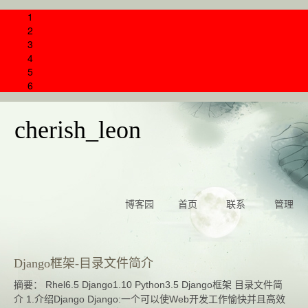
1
2
3
4
5
6
cherish_leon
博客园
首页
联系
管理
Django框架-目录文件简介
摘要： Rhel6.5 Django1.10 Python3.5 Django框架 目录文件简
介 1.介绍Django Django:一个可以使Web开发工作愉快并且高效