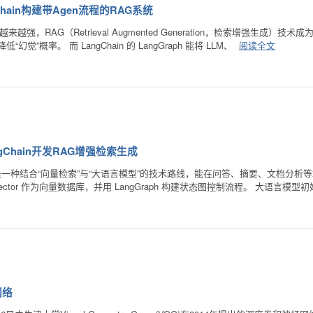
hain构建带Agen流程的RAG系统
来越强，RAG（Retrieval Augmented Generation，检索增强
”概率。 而 LangChain 的 LangGraph 能将 LLM、
阅读全文
gChain开发RAG增强检索生成
一种结合“向量检索”与“大语言模型”的技术路线，能在问答、摘要、文档分析等场景
ector 作为向量数据库，并用 LangGraph 构建状态图控制流程。 大语言模型
网络