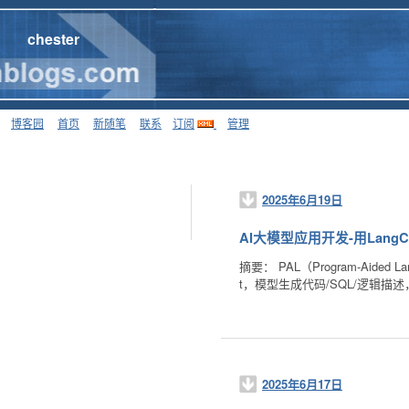
chester
博客园
首页
新随笔
联系
订阅
管理
2025年6月19日
AI大模型应用开发-用Lang
摘要： PAL（Program-Aid
t，模型生成代码/SQL/逻辑描
2025年6月17日