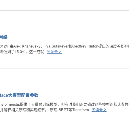
经网络
是2012年由Alex Krizhevsky、Ilya Sutskever和Geoffrey Hinton
%降低到了15.3%，这一成就
阅读全文
ingface大模型配置参数
ce的Transformers库提供了大量预训练模型，但有时我们需要修改这些模型的
s)参数，并解释相关原理和实现细节。 原理 BERT等Transform
阅读全文