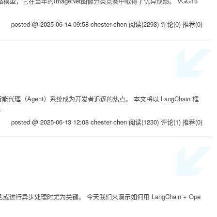
积神经网络模型，它在当年的ImageNet图像分类竞赛中取得了优异成绩。 VGG16
posted @ 2025-06-14 09:58 chester·chen
阅读(2293)
评论(0)
推荐(0)
智能代理（Agent）系统成为开发者追逐的热点。 本文将以 LangChain 框
文
posted @ 2025-06-13 12:08 chester·chen
阅读(1230)
评论(1)
推荐(0)
异步处理时尤为关键。 今天我们来演示如何用 LangChain + Ope