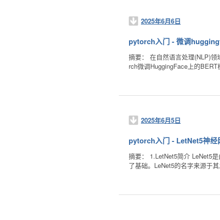
2025年6月6日
pytorch入门 - 微调huggin
摘要： 在自然语言处理(NLP)领
rch微调HuggingFace上的
2025年6月5日
pytorch入门 - LetNet5神
摘要： 1.LetNet5简介 L
了基础。LeNet5的名字来源于其