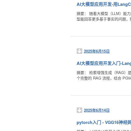
AI大模型应用开发-用LangC
摘要： 随着大模型（LLM）能力越
型能回答更多基于事实的问题，降低“幻觉
2025年6月15日
AI大模型应用开发入门-Lan
摘要： 检索增强生成（RAG）是
个完整的 RAG 流程，结合 PGV
2025年6月14日
pytorch入门 - VGG16神经