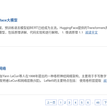
gface大模型
域，预训练语言模型如BERT已经成为主流。HuggingFace提供的Transfo
BERT模型，包括原理讲解、代码实现和逐行解释。 1. 微调原理 1.1
阅读全文
经网络
eNet5是由Yann LeCun等人在1998年提出的一种卷积神经网络架构，主要
发明者LeCun和网络层数(5层)。 LeNet5的主要特点包括： 使用卷积层提取
阅
上一页
1
2
3
4
5
6
···
46
下