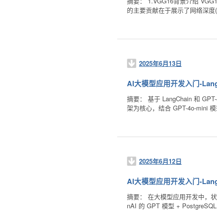
摘要： 1.VGG16背景介绍 VGG
的主要贡献在于展示了网络深度(
2025年6月13日
AI大模型应用开发入门-LangC
摘要： 基于 LangChain 和
架为核心，结合 GPT-4o-m
2025年6月12日
AI大模型应用开发入门-Lang
摘要： 在大模型应用开发中，状态
nAI 的 GPT 模型 + Postg