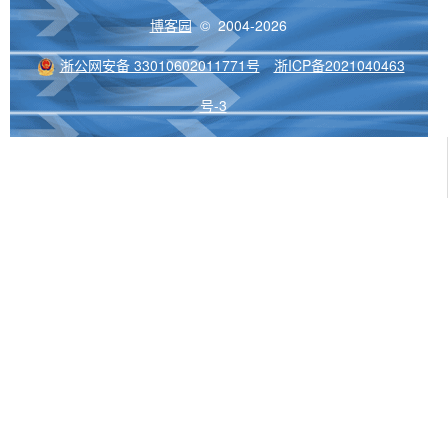
博客园
© 2004-2026
浙公网安备 33010602011771号
浙ICP备2021040463
号-3