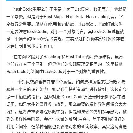
hashCode重要么？不重要，对于List集合、数组而言，他就是
一个累赘，但是对于HashMap、HashSet、HashTable而言，它
变得异常重要。所以在使用HashMap、HashSet、HashTable时
一定要注意hashCode。对于一个对象而言，其hashCode过程就
是一个简单的Hash算法的实现，其实现过程对你实现对象的存取
过程起到非常重要的作用。
在前面LZ提到了HashMap和HashTable两种数据结构，虽然
他们存在若干个区别，但是他们的实现原理是相同的，这里我以
HashTable为例阐述hashCode对于一个对象的重要性。
一个对象势必会存在若干个属性，如何选择属性来进行散列考
验着一个人的设计能力。如果我们将所有属性进行散列，这必定会
是一个糟糕的设计，因为对象的hashCode方法无时无刻不是在被
调用，如果太多的属性参与散列，那么需要的操作数时间将会大大
增加，这将严重影响程序的性能。但是如果较少属相参与散列，散
列的多样性会削弱，会产生大量的散列“冲突”，除了不能够很好的
利用空间外，在某种程度也会影响对象的查询效率。其实这两者是