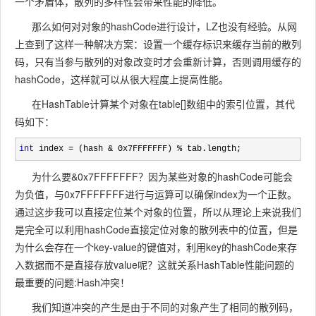
一个矛盾体，散列的多样性会带来性能的降低。
那么如何对对象的hashCode进行设计，LZ也没有经验。从网
上查到了这样一种解决方案：设置一个缓存标识来缓存当前的散列
码，只有当参与散列的对象改变时才会重新计算，否则调用缓存的
hashCode，这样就可以从很大程度上提高性能。
在HashTable计算某个对象在table[]数组中的索引位置，其代
码如下：
int
 index = (hash & 0x7FFFFFFF) % tab.length;
为什么要&0x7FFFFFFF？因为某些对象的hashCode可能会
为负值，与0x7FFFFFFF进行与运算可以确保index为一个正数。
通过这步我可以直接定位某个对象的位置，所以从理论上来说我们
是完全可以利用hashCode直接定位对象的散列表中的位置，但是
为什么会存在一个key-value的键值对，利用key的hashCode来存
入数据而不是直接存放value呢？这就关系HashTable性能问题的
最重要的问题:Hash冲突！
我们知道冲突的产生是由于不同的对象产生了相同的散列码，