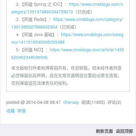
2.【死磕 Spring 之 IOC】：
https://www.cmsblogs.com/c
ategory/1391374860344758272
（已完成）
3.【死磕 Redis】：
https://www.cmsblogs.com/category/
1391389927996002304
（已完成）
4.【死磕 Java 基础】：
https://www.cmsblogs.com/categ
ory/1411518540095295488
5.【死磕 NIO】：
https://www.cmsblogs.com/article/1435
620402348036096
本文版权归作者和博客园共有，欢迎转载，但未经作者同意
必须保留此段声明，且在文章页面明显位置给出原文连接，
否则保留追究法律责任的权利。
posted @
2014-04-08 08:47
chenssy
阅读(
11955
) 评论(
2
)
收藏
举报
刷新页面
返回顶部