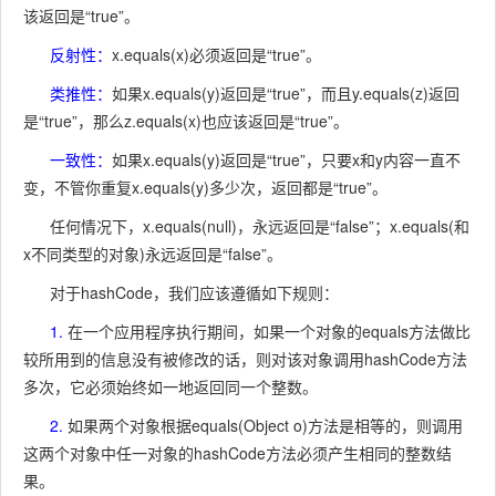
该返回是“true”。
反射性：
x.equals(x)必须返回是“true”。
类推性：
如果x.equals(y)返回是“true”，而且y.equals(z)返回
是“true”，那么z.equals(x)也应该返回是“true”。
一致性：
如果x.equals(y)返回是“true”，只要x和y内容一直不
变，不管你重复x.equals(y)多少次，返回都是“true”。
任何情况下，x.equals(null)，永远返回是“false”；x.equals(和
x不同类型的对象)永远返回是“false”。
对于hashCode，我们应该遵循如下规则：
1.
在一个应用程序执行期间，如果一个对象的equals方法做比
较所用到的信息没有被修改的话，则对该对象调用hashCode方法
多次，它必须始终如一地返回同一个整数。
2.
如果两个对象根据equals(Object o)方法是相等的，则调用
这两个对象中任一对象的hashCode方法必须产生相同的整数结
果。