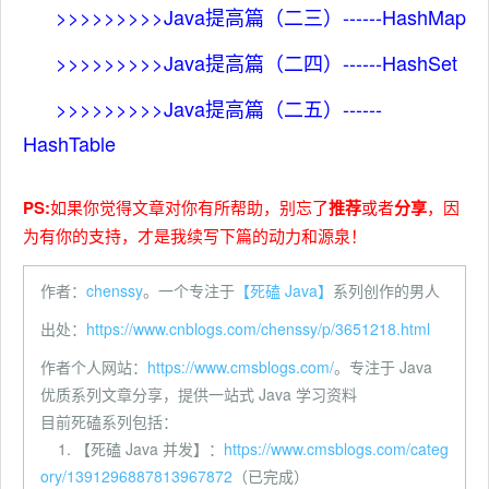
>>>>>>>>>
Java提高篇（二三）------HashMap
>>>>>>>>>
Java提高篇（二四）------HashSet
>>>>>>>>>
Java提高篇（二五）------
HashTable
PS:
如果你觉得文章对你有所帮助，别忘了
推荐
或者
分享
，因
为有你的支持，才是我续写下篇的动力和源泉！
作者：
chenssy
。一个专注于
【死磕 Java】
系列创作的男人
出处：
https://www.cnblogs.com/chenssy/p/3651218.html
作者个人网站：
https://www.cmsblogs.com/
。专注于 Java
优质系列文章分享，提供一站式 Java 学习资料
目前死磕系列包括：
1. 【死磕 Java 并发】：
https://www.cmsblogs.com/categ
ory/1391296887813967872
（已完成）