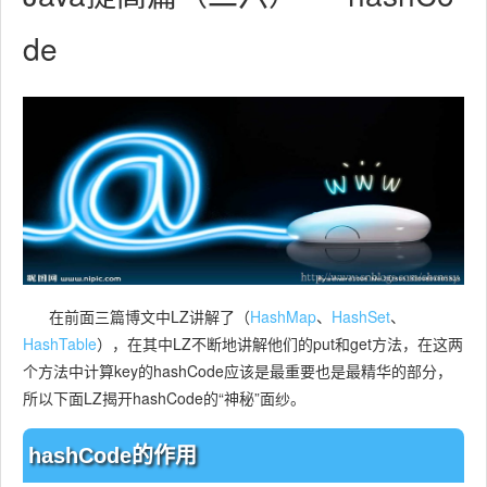
de
在前面三篇博文中LZ讲解了（
HashMap
、
HashSet
、
HashTable
），在其中LZ不断地讲解他们的put和get方法，在这两
个方法中计算key的hashCode应该是最重要也是最精华的部分，
所以下面LZ揭开hashCode的“神秘”面纱。
hashCode的作用