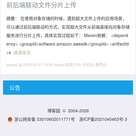
前后端联动文件分片上传
摘要： 在使用对象存储的时候，遇到超大文件上传的应用场景，
可以通过前后端联动的方式，实现超大文件从前端直接向对象存储
服务进行分片上传，具体实现过程如下： Maven依赖： <depend
ency> <groupId>software.amazon.awssdk</groupId> <artifactId
>s
阅读全文
posted @ 2025-03-07 14:56 codest
阅读(700)
评论(0)
推荐(0)
公告
博客园
© 2004-2026
浙公网安备 33010602011771号
浙ICP备2021040463号-3