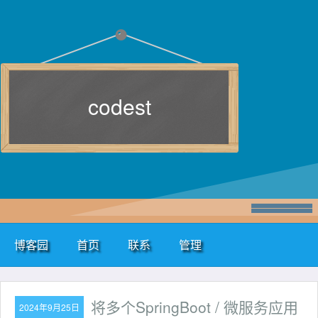
codest
博客园
首页
联系
管理
将多个SpringBoot / 微服务应用
2024年9月25日