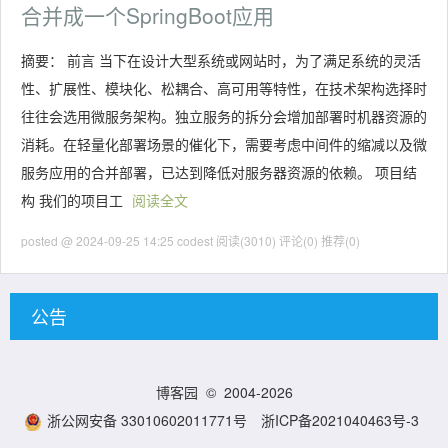
合并成一个SpringBoot应用
摘要： 前言 当下在设计大型系统或网站时，为了满足系统的灵活
性、扩展性、模块化、松耦合、高可用等特性，在技术架构选择时
往往会选用微服务架构。独立服务的拆分会增加部署时机器资源的
消耗。在轻量化部署场景的催化下，需要考虑中间件的缩减以及微
服务应用的合并部署，已达到降低对服务器资源的依赖。 项目结
构 我们的项目工
阅读全文
posted @ 2024-09-25 14:25 codest
阅读(3010)
评论(0)
推荐(0)
公告
博客园
© 2004-2026
浙公网安备 33010602011771号
浙ICP备2021040463号-3