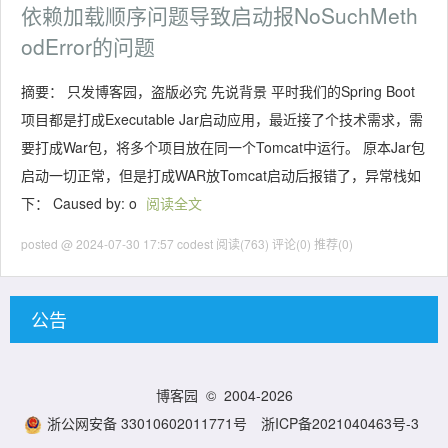
依赖加载顺序问题导致启动报NoSuchMeth
odError的问题
摘要： 只发博客园，盗版必究 先说背景 平时我们的Spring Boot
项目都是打成Executable Jar启动应用，最近接了个技术需求，需
要打成War包，将多个项目放在同一个Tomcat中运行。 原本Jar包
启动一切正常，但是打成WAR放Tomcat启动后报错了，异常栈如
下： Caused by: o
阅读全文
posted @ 2024-07-30 17:57 codest
阅读(763)
评论(0)
推荐(0)
公告
博客园
© 2004-2026
浙公网安备 33010602011771号
浙ICP备2021040463号-3