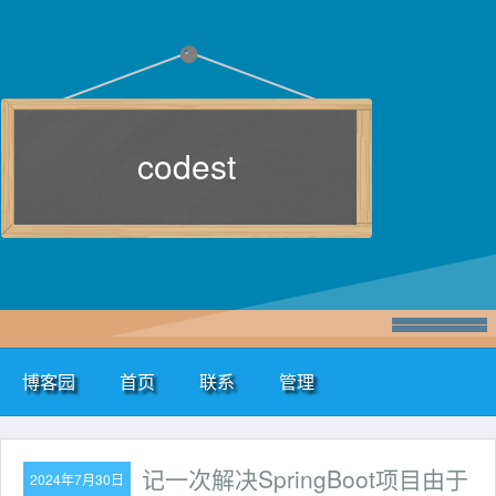
codest
博客园
首页
联系
管理
记一次解决SpringBoot项目由于
2024年7月30日