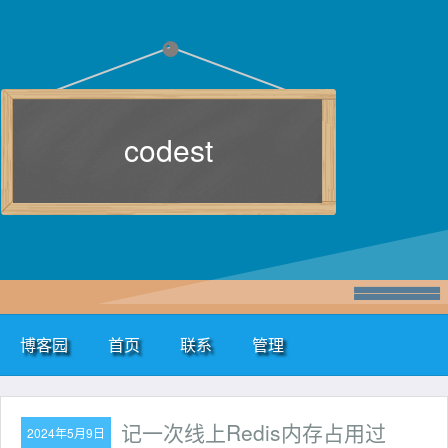
codest
博客园
首页
联系
管理
记一次线上Redis内存占用过
2024年5月9日