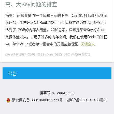
高、大Key问题的排查
摘要： 问题背景 在一个风和日丽的下午，公司某项目现场运维同
学反馈，生产环境3个Redis的Sentinel集群节点内存占用都很高，
达到了17GB的内存占用量。 稍加思索，应该是某些Key的Value
数据体量过大，占用了过多的内存空间，我们在使用Redis的过程
中，单个Value或者单个集合中的元素应该保证
阅读全文
posted @ 2024-05-09 12:22 codest
阅读(1686)
评论(0)
推荐(2)
公告
博客园
© 2004-2026
浙公网安备 33010602011771号
浙ICP备2021040463号-3