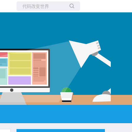
所有博客
当前博客