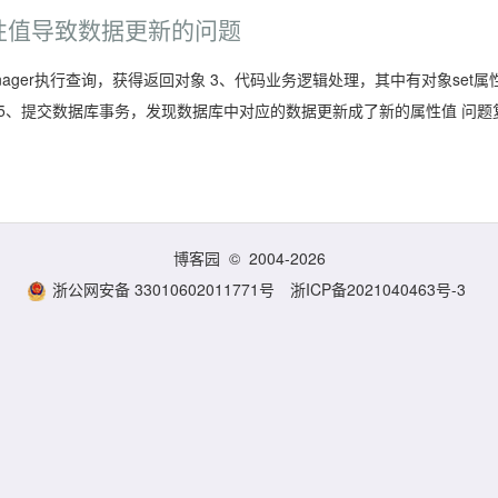
属性值导致数据更新的问题
Manager执行查询，获得返回对象 3、代码业务逻辑处理，其中有对象set属
e语句 5、提交数据库事务，发现数据库中对应的数据更新成了新的属性值 问题
博客园
© 2004-2026
浙公网安备 33010602011771号
浙ICP备2021040463号-3