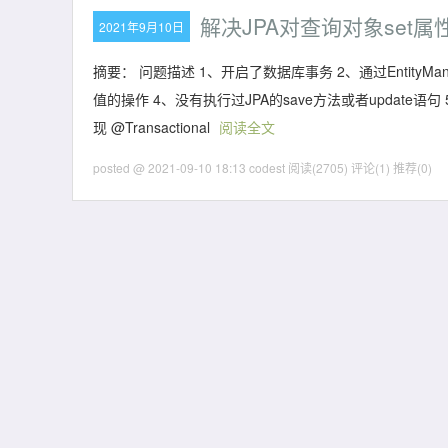
解决JPA对查询对象set
2021年9月10日
摘要： 问题描述 1、开启了数据库事务 2、通过Entity
值的操作 4、没有执行过JPA的save方法或者updat
现 @Transactional
阅读全文
posted @ 2021-09-10 18:13 codest
阅读(2705)
评论(1)
推荐(0)