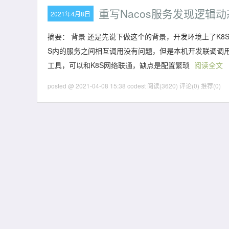
重写Nacos服务发现逻辑
2021年4月8日
摘要： 背景 还是先说下做这个的背景，开发环境上了K8S，
S内的服务之间相互调用没有问题，但是本机开发联调调用其他
工具，可以和K8S网络联通，缺点是配置繁琐
阅读全文
posted @ 2021-04-08 15:38 codest
阅读(3620)
评论(0)
推荐(0)