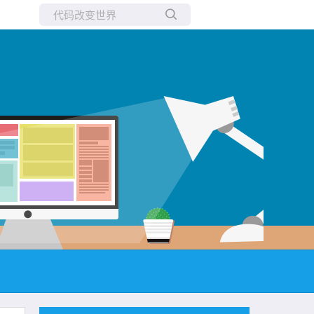
所有博客
当前博客