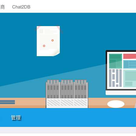
助商
Chat2DB
管理