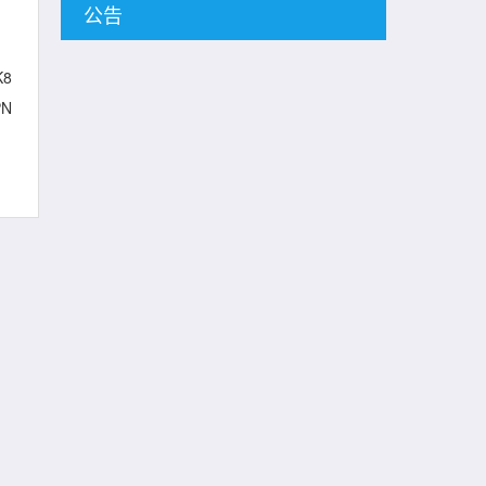
公告
8
N