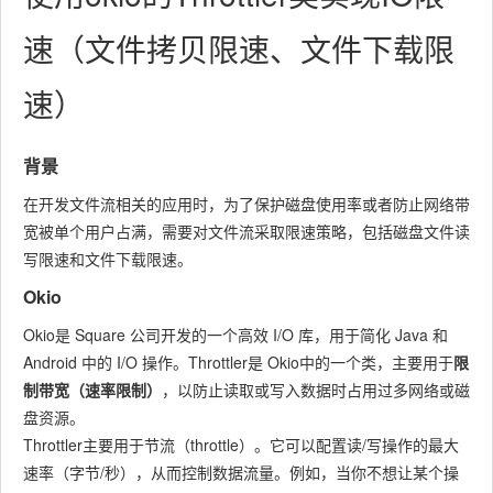
速（文件拷贝限速、文件下载限
速）
背景
在开发文件流相关的应用时，为了保护磁盘使用率或者防止网络带
宽被单个用户占满，需要对文件流采取限速策略，包括磁盘文件读
写限速和文件下载限速。
Okio
Okio
是 Square 公司开发的一个高效 I/O 库，用于简化 Java 和
Android 中的 I/O 操作。
Throttler
是 Okio中的一个类，主要用于
限
制带宽（速率限制）
，以防止读取或写入数据时占用过多网络或磁
盘资源。
Throttler
主要用于节流（throttle）。它可以配置读/写操作的最大
速率（字节/秒），从而控制数据流量。例如，当你不想让某个操