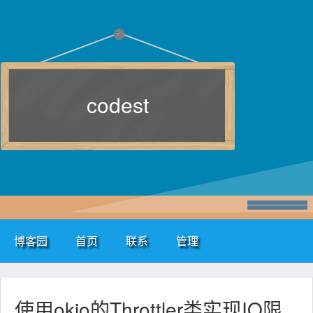
codest
博客园
首页
联系
管理
使用okio的Throttler类实现IO限