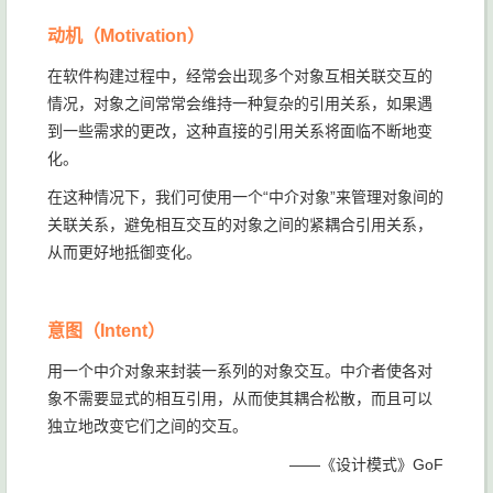
动机（Motivation）
在软件构建过程中，经常会出现多个对象互相关联交互的
情况，对象之间常常会维持一种复杂的引用关系，如果遇
到一些需求的更改，这种直接的引用关系将面临不断地变
化。
在这种情况下，我们可使用一个“中介对象”来管理对象间的
关联关系，避免相互交互的对象之间的紧耦合引用关系，
从而更好地抵御变化。
意图（Intent）
用一个中介对象来封装一系列的对象交互。中介者使各对
象不需要显式的相互引用，从而使其耦合松散，而且可以
独立地改变它们之间的交互。
——《设计模式》GoF