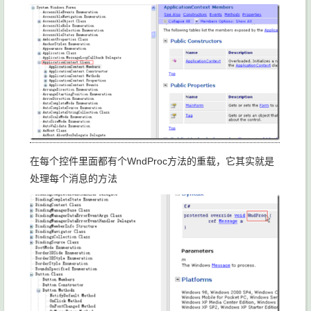
在每个控件里面都有个WndProc方法的重载，它其实就是
处理每个消息的方法