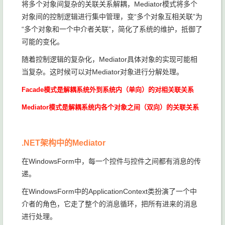
将多个对象间复杂的关联关系解耦，Mediator模式将多个
对象间的控制逻辑进行集中管理，变“多个对象互相关联”为
“多个对象和一个中介者关联”，简化了系统的维护，抵御了
可能的变化。
随着控制逻辑的复杂化，Mediator具体对象的实现可能相
当复杂。这时候可以对Mediator对象进行分解处理。
Facade模式是解耦系统外到系统内（单向）的对相关联关系
Mediator模式是解耦系统内各个对象之间（双向）的关联关系
.NET架构中的Mediator
在WindowsForm中，每一个控件与控件之间都有消息的传
递。
在WindowsForm中的ApplicationContext类扮演了一个中
介者的角色，它走了整个的消息循环，把所有进来的消息
进行处理。