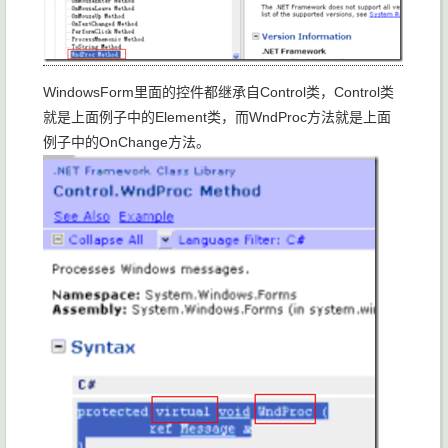
WindowsForm里面的控件都继承自Control类，Control类
就是上面例子中的Element类，而WndProc方法就是上面
例子中的OnChange方法。