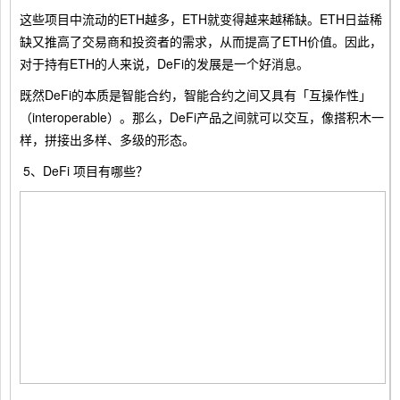
这些项目中流动的ETH越多，ETH就变得越来越稀缺。ETH日益稀
缺又推高了交易商和投资者的需求，从而提高了ETH价值。因此，
对于持有ETH的人来说，DeFi的发展是一个好消息。
既然DeFi的本质是智能合约，智能合约之间又具有「互操作性」
（interoperable）。那么，DeFi产品之间就可以交互，像搭积木一
样，拼接出多样、多级的形态。
5、DeFi 项目有哪些？