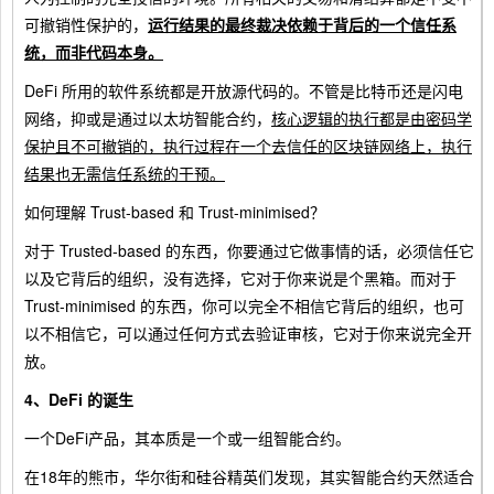
可撤销性保护的，
运行结果的最终裁决依赖于背后的一个信任系
统，而非代码本身。
DeFi 所用的软件系统都是开放源代码的。不管是比特币还是闪电
网络，抑或是通过以太坊智能合约，
核心逻辑的执行都是由密码学
保护且不可撤销的，执行过程在一个去信任的区块链网络上，执行
结果也无需信任系统的干预。
如何理解 Trust-based 和 Trust-minimised？
对于 Trusted-based 的东西，你要通过它做事情的话，必须信任它
以及它背后的组织，没有选择，它对于你来说是个黑箱。而对于
Trust-minimised 的东西，你可以完全不相信它背后的组织，也可
以不相信它，可以通过任何方式去验证审核，它对于你来说完全开
放。
4、DeFi 的诞生
一个DeFi产品，其本质是一个或一组智能合约。
在18年的熊市，华尔街和硅谷精英们发现，其实智能合约天然适合