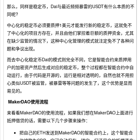
那么，同样是稳定币，Dai与最近频频暴雷的USDT有什么本质的不
同呢?
中心化的稳定币必须要质押1美元才能发行新的稳定币，这就免不
了中心化的项目方存在，并且由他们掌控着巨额的质押资金，尤其
在缺少监管的情况下，这种中心化管理的模式就注定免不了各种问
题和争议出现。
而去中心化稳定币Dai的模式则完全不同，它是智能合约来质押用
户的加密资产然后生成对应的稳定币，整个过程都在智能合约中自
动运行，由于代码是开源的，运行是相对透明的，自然也就不用担
心类似USDT被监管，被暴雷等等问题的发生了，这个优势是显而
易见的。
MakerDAO使用流程
来看看MakerDAO的使用流程，如果我们想在MakerDAO上面进行
抵押借贷的话，需要以下几个步骤来操作：
把自己的ETH发送到MakerDAO的智能合约上，这个智能合