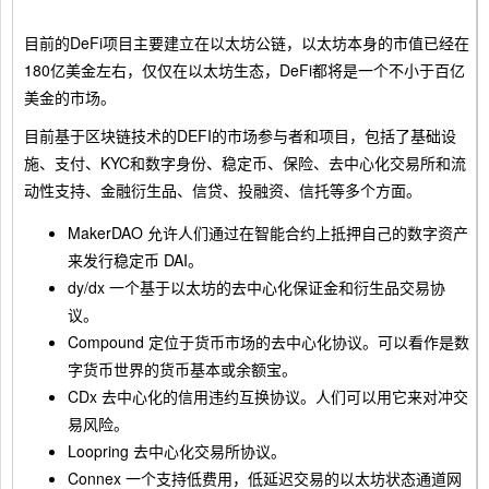
目前的DeFi项目主要建立在以太坊公链，以太坊本身的市值已经在
180亿美金左右，仅仅在以太坊生态，DeFi都将是一个不小于百亿
美金的市场。
目前基于区块链技术的DEFI的市场参与者和项目，包括了基础设
施、支付、KYC和数字身份、稳定币、保险、去中心化交易所和流
动性支持、金融衍生品、信贷、投融资、信托等多个方面。
MakerDAO 允许人们通过在智能合约上抵押自己的数字资产
来发行稳定币 DAI。
dy/dx 一个基于以太坊的去中心化保证金和衍生品交易协
议。
Compound 定位于货币市场的去中心化协议。可以看作是数
字货币世界的货币基本或余额宝。
CDx 去中心化的信用违约互换协议。人们可以用它来对冲交
易风险。
Loopring 去中心化交易所协议。
Connex 一个支持低费用，低延迟交易的以太坊状态通道网