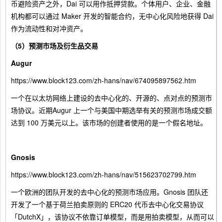
币避险资产之外，Dai 可以用作抵押贷款。个体用户、企业、金融
机构都可以通过 Maker 开发的智能合约，无中心化风险地获得 Dai
作为流动性和对冲资产。
（5）预测市场及衍生品交易
Augur
https://www.block123.com/zh-hans/nav/674095897562.htm
一个在以太坊网络上建设的去中心化的、开源的、点对点的预测市
场协议。近期Augur 上一个与美国中期选举有关的预测市场成交额
达到 100 万美元以上。该市场的创建者使用的是一个假名地址。
Gnosis
https://www.block123.com/zh-hans/nav/515623702799.htm
一个欧洲的团队开发的去中心化的预测市场应用。Gnosis 团队还
开发了一个基于荷兰拍卖原则的 ERC20 代币去中心化交易协议
「DutchX」，该协议不依靠订单模型，而是用拍卖模型，从而可以