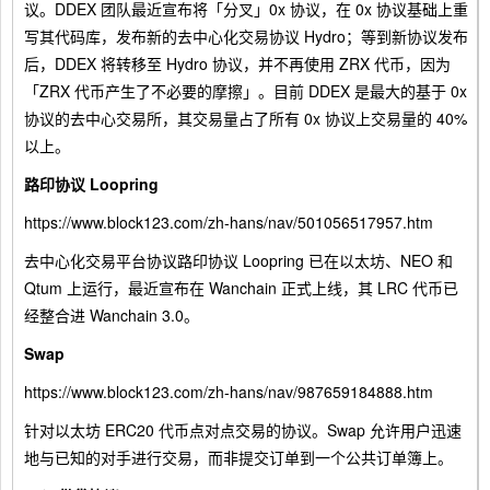
议。DDEX 团队最近宣布将「分叉」0x 协议，在 0x 协议基础上重
写其代码库，发布新的去中心化交易协议 Hydro；等到新协议发布
后，DDEX 将转移至 Hydro 协议，并不再使用 ZRX 代币，因为
「ZRX 代币产生了不必要的摩擦」。目前 DDEX 是最大的基于 0x
协议的去中心交易所，其交易量占了所有 0x 协议上交易量的 40%
以上。
路印协议 Loopring
https://www.block123.com/zh-hans/nav/501056517957.htm
去中心化交易平台协议路印协议 Loopring 已在以太坊、NEO 和
Qtum 上运行，最近宣布在 Wanchain 正式上线，其 LRC 代币已
经整合进 Wanchain 3.0。
Swap
https://www.block123.com/zh-hans/nav/987659184888.htm
针对以太坊 ERC20 代币点对点交易的协议。Swap 允许用户迅速
地与已知的对手进行交易，而非提交订单到一个公共订单簿上。