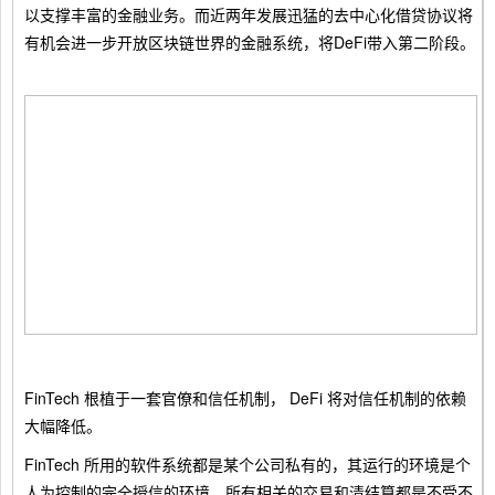
以支撑丰富的金融业务。而近两年发展迅猛的去中心化借贷协议将
有机会进一步开放区块链世界的金融系统，将DeFi带入第二阶段。
FinTech 根植于一套官僚和信任机制， DeFi 将对信任机制的依赖
大幅降低。
FinTech 所用的软件系统都是某个公司私有的，其运行的环境是个
人为控制的完全授信的环境。所有相关的交易和清结算都是不受不