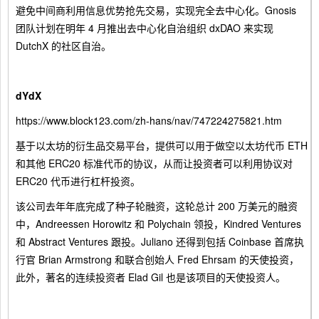
避免中间商利用信息优势抢先交易，实现完全去中心化。Gnosis
团队计划在明年 4 月推出去中心化自治组织 dxDAO 来实现
DutchX 的社区自治。
dYdX
https://www.block123.com/zh-hans/nav/747224275821.htm
基于以太坊的衍生品交易平台，提供可以用于做空以太坊代币 ETH
和其他 ERC20 标准代币的协议，从而让投资者可以利用协议对
ERC20 代币进行杠杆投资。
该公司去年年底完成了种子轮融资，这轮总计 200 万美元的融资
中，Andreessen Horowitz 和 Polychain 领投，Kindred Ventures
和 Abstract Ventures 跟投。Juliano 还得到包括 Coinbase 首席执
行官 Brian Armstrong 和联合创始人 Fred Ehrsam 的天使投资，
此外，著名的连续投资者 Elad Gil 也是该项目的天使投资人。