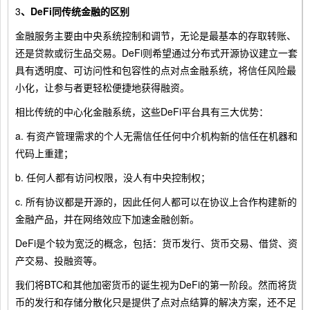
3
、DeFi同传统金融的区别
金融服务主要由中央系统控制和调节，无论是最基本的存取转账、
还是贷款或衍生品交易。DeFi则希望通过分布式开源协议建立一套
具有透明度、可访问性和包容性的点对点金融系统，将信任风险最
小化，让参与者更轻松便捷地获得融资。
相比传统的中心化金融系统，这些DeFi平台具有三大优势：
a. 有资产管理需求的个人无需信任任何中介机构新的信任在机器和
代码上重建；
b. 任何人都有访问权限，没人有中央控制权；
c. 所有协议都是开源的，因此任何人都可以在协议上合作构建新的
金融产品，并在网络效应下加速金融创新。
DeFi是个较为宽泛的概念，包括：货币发行、货币交易、借贷、资
产交易、投融资等。
我们将BTC和其他加密货币的诞生视为DeFi的第一阶段。然而将货
币的发行和存储分散化只是提供了点对点结算的解决方案，还不足