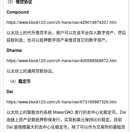
(3）
借贷协议
Compound
https://www.block123.com/zh-hans/nav/429014874207.htm
以太坊上的代币借贷平台，用户可以在该平台存入数字资产，然后
获取利息；也可以抵押数字资产来借贷其它的数字资产。
Dharma
https://www.block123.com/zh-hans/nav/405588568872.htm
以太坊上的通用贷款协议。
（4）
稳定币
Dai
https://www.block123.com/zh-hans/nav/673185887329.htm
以太坊上的智能合约系统 MakerDAO 发行的去中心化稳定币。Dai
由链上资产足额抵押担保发行，实现和美元保持比价稳定。目前
Dai 是规模最大的去中心化稳定币。除了可以作为交易所的基础货