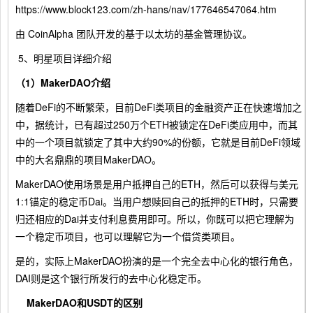
https://www.block123.com/zh-hans/nav/177646547064.htm
由 CoinAlpha 团队开发的基于以太坊的基金管理协议。
5、明星项目详细介绍
（1）MakerDAO介绍
随着DeFi的不断繁荣，目前DeFi类项目的金融资产正在快速增加之
中，据统计，已有超过250万个ETH被锁定在DeFi类应用中，而其
中的一个项目就锁定了其中大约90%的份额，它就是目前DeFi领域
中的大名鼎鼎的项目MakerDAO。
MakerDAO使用场景是用户抵押自己的ETH，然后可以获得与美元
1:1锚定的稳定币Dai。当用户想赎回自己的抵押的ETH时，只需要
归还相应的Dai并支付利息费用即可。所以，你既可以把它理解为
一个稳定币项目，也可以理解它为一个借贷类项目。
是的，实际上MakerDAO扮演的是一个完全去中心化的银行角色，
DAI则是这个银行所发行的去中心化稳定币。
MakerDAO和USDT的区别