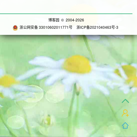
博客园
© 2004-2026
浙公网安备 33010602011771号
浙ICP备2021040463号-3