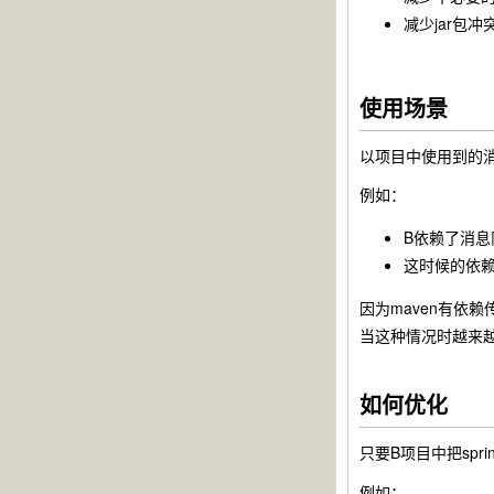
减少jar包冲
使用场景
以项目中使用到的
例如：
B依赖了消息队列
这时候的依赖关
因为maven有依赖传
当这种情况时越来越
如何优化
只要B项目中把
spri
例如：