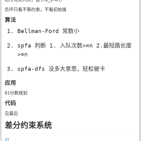
负环只看不等约束，不看初始值
算法
Bellman-Ford 常数小
spfa 判断 1. 入队次数>=n 2.最短路长度
>=n
spfa-dfs 没多大意思，轻松被卡
应用
01分数规划
代码
见最后
差分约束系统
旧