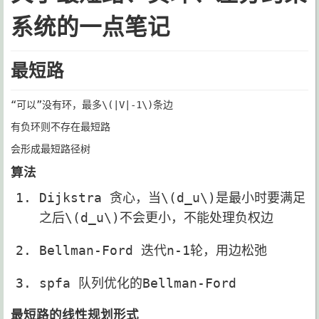
系统的一点笔记
最短路
“可以”没有环，最多
\(|V|-1\)
条边
有负环则不存在最短路
会形成最短路径树
算法
Dijkstra 贪心，当
\(d_u\)
是最小时要满足
之后
\(d_u\)
不会更小，不能处理负权边
Bellman-Ford 迭代n-1轮，用边松弛
spfa 队列优化的Bellman-Ford
最短路的线性规划形式