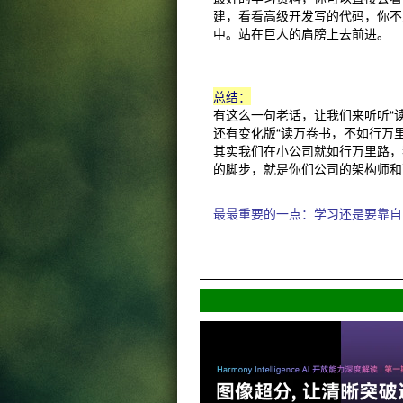
建，看看高级开发写的代码，你不
中。站在巨人的肩膀上去前进。
总结：
有这么一句老话，让我们来听听“
还有变化版“读万卷书，不如行万
其实我们在小公司就如行万里路，
的脚步，就是你们公司的架构师和
最最重要的一点：学习还是要靠自