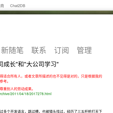
助商
Chat2DB
新随笔
联系
订阅
管理
司成长"和"大公司学习"
得适合所有人，或者文章所描述的也不见得是对的，只是根据我的
参考。
尊重别人的劳动成果。
archive/2011/04/18/2017278.html
过多个开发语言，跳过槽，也被猎头找过，经历了三五杆枪打天下