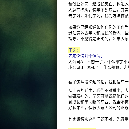
和创业公司一起成长灭亡，也进入
人总在抱怨，说学不到东西。其实
去学习，如何学习，找到方法你就
如果你已经知道如何在你的工作当
迷茫怎么去学习和成长的新人一些
指导，不见得是正确的，如果大家
正文：
先来说说几个情况：
大公司A：不想干了，什么都学不
小公司B：累死了，什么都做，太
看了这两段简短的话，我相信有一
从上面的话中，我们不难看出，大
钻研精神的，学习可以说是他们的
到成长和学习新的东西，就会不爽
好多东西，但很羡慕大公司的正规
其实想解决这些问题不难，先调整