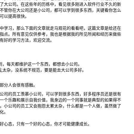
了大公司。在这些年的历练中，看见很多刚进入软件行业不久的新
不管你在大公司还是小公司，都可以学到很多东西，关键看你怎么
可以提高很快。
中学习，那么下面的文章就走马观花的看看吧，这篇文章是给还在
指点。所有意见仅供参考，我也是根据我的所见所闻和经历来做些
有好的学习方法，欢迎交流。
到，每天都维护这一个东西，都想去小公司。
乱太杂，没系统不规范，要是能去大公司多好。
部分人会很有感触。
公司的员工羡慕小公司，可以学到很多东西，好多程序员还是很有
一个乐趣和展示自我价值，我身边的一个同事就是典型的如果得不
。小公司的员工又会抱怨太累太杂，什么都是一个人做，虽然做了
化。
好心态，只有一个好的心态，你才可能健康成长。