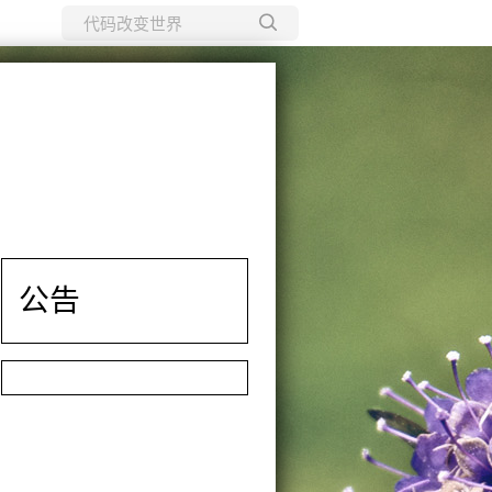
所有博客
当前博客
公告