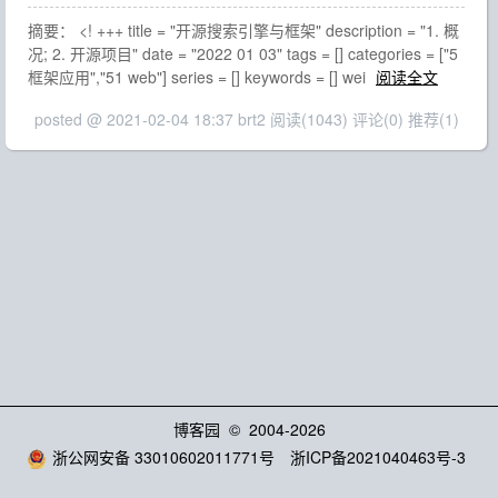
摘要： <! +++ title = "开源搜索引擎与框架" description = "1. 概
况; 2. 开源项目" date = "2022 01 03" tags = [] categories = ["5
框架应用","51 web"] series = [] keywords = [] wei
阅读全文
posted @ 2021-02-04 18:37 brt2
阅读(1043)
评论(0)
推荐(1)
博客园
© 2004-2026
浙公网安备 33010602011771号
浙ICP备2021040463号-3