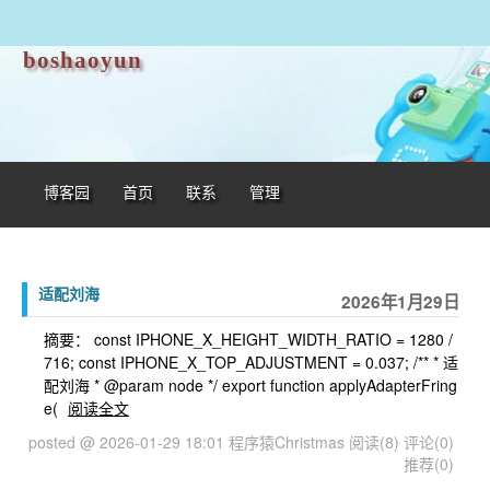
boshaoyun
博客园
首页
联系
管理
适配刘海
2026年1月29日
摘要： const IPHONE_X_HEIGHT_WIDTH_RATIO = 1280 /
716; const IPHONE_X_TOP_ADJUSTMENT = 0.037; /** * 适
配刘海 * @param node */ export function applyAdapterFring
e(
阅读全文
posted @ 2026-01-29 18:01 程序猿Christmas
阅读(8)
评论(0)
推荐(0)