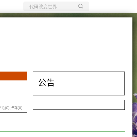
所有博客
当前博客
公告
论(0)
推荐(0)