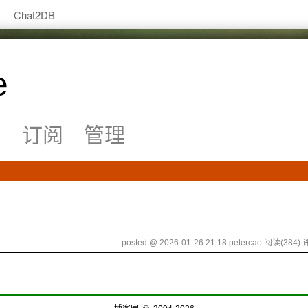
Chat2DB
e
系
订阅
管理
posted @ 2026-01-26 21:18 petercao
阅读(384)
评