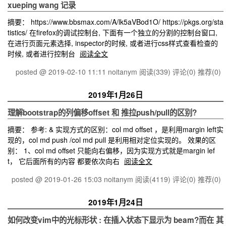
xueping wang 记录
摘要： https://www.bbsmax.com/A/lk5aVBod1O/ https://pkgs.org/sta
tistics/ 在firefox的调试控制台, 下面有一个独立的分割的控制台窗口,
在进行页面元素选择, inspector的时候, 或者进行css样式查看检查的
时候, 或者进行控制台
阅读全文
posted @ 2019-02-10 11:11 noitanym
阅读(339)
评论(0)
推荐(0)
2019年1月26日
理解bootstrap的列偏移offset 和 推拉push/pull的区别?
摘要： 参考: & 实现方式的区别：col md offset ，是利用margin left实
现的，col md push /col md pull 是利用相对定位实现的。 效果的区
别： 1、col md offset 只能向右偏移，因为实现方式就是margin lef
t， 它后面所有的内容 都要依次向右
阅读全文
posted @ 2019-01-26 15:03 noitanym
阅读(4119)
评论(0)
推荐(0)
2019年1月24日
如何改变vim中的光标形状 : 在插入状态下显示为 beam?而在 其