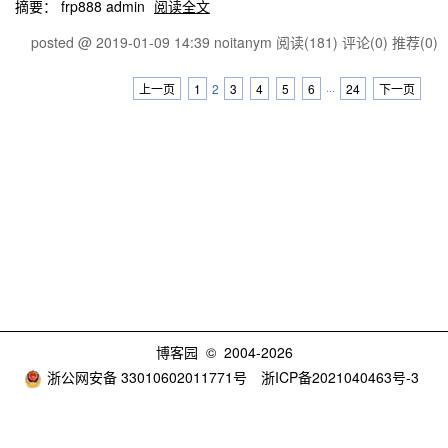
摘要： frp888 admin
阅读全文
posted @ 2019-01-09 14:39 noitanym
阅读(181)
评论(0)
推荐(0)
上一页
1
2
3
4
5
6
···
24
下一页
博客园
© 2004-2026
浙公网安备 33010602011771号
浙ICP备2021040463号-3