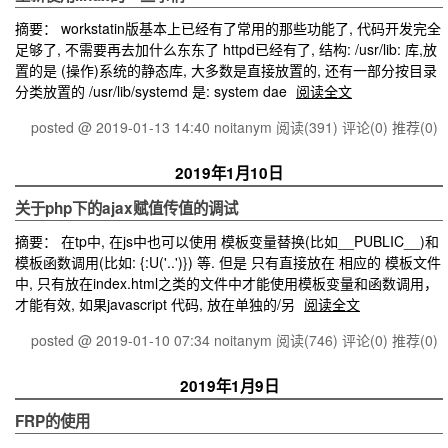
摘要： workstatin版基本上已经有了常用的那些功能了, 代码开发完全
足够了, 不需要再去加什么东东了 httpd已经有了, 结构: /usr/lib: 库,放
置的是 (操作)系统的静态库, 大多数是直接放置的, 还有一部分按目录
分类放置的 /usr/lib/systemd 是: system dae
阅读全文
posted @ 2019-01-13 14:40 noitanym
阅读(391)
评论(0)
推荐(0)
2019年1月10日
关于php下的ajax赋值传值的调试
摘要： 在tp中, 在js中也可以使用 模板变量替换(比如__PUBLIC__)和
模板函数调用(比如: {:U('..')}) 等. 但是 只有直接放在 相应的 模板文件
中, 只有放在index.html之类的文件中才能使用模板变量和函数调用，
才能有效, 如果javascript 代码, 放在单独的/另
阅读全文
posted @ 2019-01-10 07:34 noitanym
阅读(746)
评论(0)
推荐(0)
2019年1月9日
FRP的使用