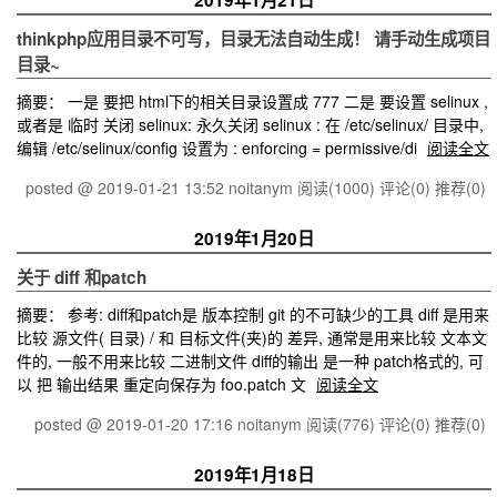
2019年1月21日
thinkphp应用目录不可写，目录无法自动生成！ 请手动生成项目
目录~
摘要： 一是 要把 html下的相关目录设置成 777 二是 要设置 selinux ,
或者是 临时 关闭 selinux: 永久关闭 selinux : 在 /etc/selinux/ 目录中,
编辑 /etc/selinux/config 设置为 : enforcing = permissive/di
阅读全文
posted @ 2019-01-21 13:52 noitanym
阅读(1000)
评论(0)
推荐(0)
2019年1月20日
关于 diff 和patch
摘要： 参考: diff和patch是 版本控制 git 的不可缺少的工具 diff 是用来
比较 源文件( 目录) / 和 目标文件(夹)的 差异, 通常是用来比较 文本文
件的, 一般不用来比较 二进制文件 diff的输出 是一种 patch格式的, 可
以 把 输出结果 重定向保存为 foo.patch 文
阅读全文
posted @ 2019-01-20 17:16 noitanym
阅读(776)
评论(0)
推荐(0)
2019年1月18日