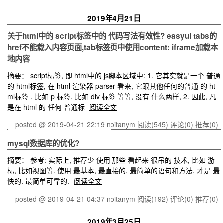
2019年4月21日
关于html中的 script标签中的 代码写法有效性? easyui tabs的
href不能载入内容页面,tab标签页中使用content: iframe加载本
地内容
摘要： script标签, 即 html中的 js脚本区域中: 1. 它其实就是一个 普通
的 html标签, 在 html 渲染器 parser 看来, 它跟其他任何的普通 的 ht
ml标签 , 比如 p 标签, 比如 div 标签 等等, 没有 什么两样, 2. 因此, 凡
是在 html 的 任何 普通标
阅读全文
posted @ 2019-04-21 22:19 noitanym
阅读(545)
评论(0)
推荐(0)
mysql数据库的优化?
摘要： 参考: 实际上, 推荐少 使用 那些 看起来 很吊的 技术, 比如 游
标, 比如视图等. 使用 最基本, 最直接的, 最简单的语句和方法, 才是 最
快的. 最简单可靠的.
阅读全文
posted @ 2019-04-21 04:37 noitanym
阅读(192)
评论(0)
推荐(0)
2019年3月25日