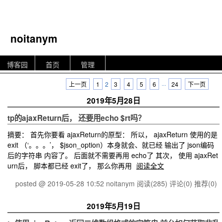
noitanym
博客园
首页
管理
上一页
1
2
3
4
5
6
···
24
下一页
2019年5月28日
tp的ajaxReturn后， 还要用echo $rt吗？
摘要： 首先你要看 ajaxReturn的原型： 所以， ajaxReturn 使用的是
exit （‘。。。’， $json_option）本身就会、就已经 输出了 json编码
后的字符串 内容了。 后面就不需要再用 echo了 其次， 使用 ajaxRet
urn后， 脚本都已经 exit了， 那么你再用
阅读全文
posted @ 2019-05-28 10:52 noitanym
阅读(285)
评论(0)
推荐(0)
2019年5月19日