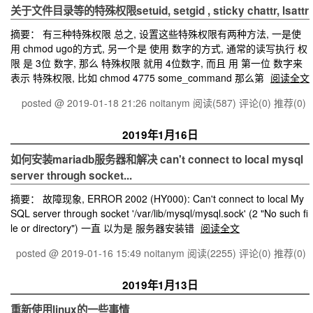
关于文件目录等的特殊权限setuid, setgid , sticky chattr, lsattr
摘要： 有三种特殊权限 总之, 设置这些特殊权限有两种方法, 一是使
用 chmod ugo的方式, 另一个是 使用 数字的方式, 通常的读写执行 权
限 是 3位 数字, 那么 特殊权限 就用 4位数字, 而且 用 第一位 数字来
表示 特殊权限, 比如 chmod 4775 some_command 那么第
阅读全文
posted @ 2019-01-18 21:26 noitanym
阅读(587)
评论(0)
推荐(0)
2019年1月16日
如何安装mariadb服务器和解决 can't connect to local mysql
server through socket...
摘要： 故障现象, ERROR 2002 (HY000): Can't connect to local My
SQL server through socket '/var/lib/mysql/mysql.sock' (2 "No such fi
le or directory") 一直 以为是 服务器安装错
阅读全文
posted @ 2019-01-16 15:49 noitanym
阅读(2255)
评论(0)
推荐(0)
2019年1月13日
重新使用linux的一些事情