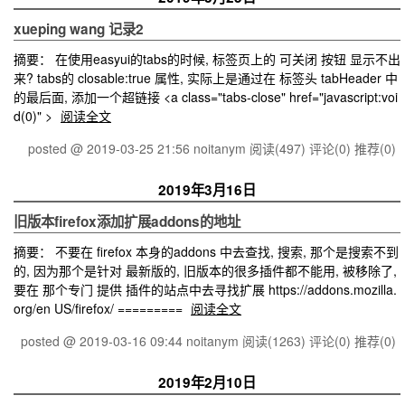
xueping wang 记录2
摘要： 在使用easyui的tabs的时候, 标签页上的 可关闭 按钮 显示不出
来? tabs的 closable:true 属性, 实际上是通过在 标签头 tabHeader 中
的最后面, 添加一个超链接 <a class="tabs-close" href="javascript:voi
d(0)" >
阅读全文
posted @ 2019-03-25 21:56 noitanym
阅读(497)
评论(0)
推荐(0)
2019年3月16日
旧版本firefox添加扩展addons的地址
摘要： 不要在 firefox 本身的addons 中去查找, 搜索, 那个是搜索不到
的, 因为那个是针对 最新版的, 旧版本的很多插件都不能用, 被移除了,
要在 那个专门 提供 插件的站点中去寻找扩展 https://addons.mozilla.
org/en US/firefox/ =========
阅读全文
posted @ 2019-03-16 09:44 noitanym
阅读(1263)
评论(0)
推荐(0)
2019年2月10日