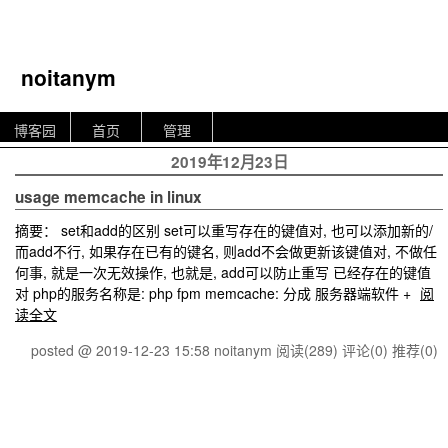
noitanym
博客园
首页
管理
2019年12月23日
usage memcache in linux
摘要： set和add的区别 set可以重写存在的键值对, 也可以添加新的/
而add不行, 如果存在已有的键名, 则add不会做更新该键值对, 不做任
何事, 就是一次无效操作, 也就是, add可以防止重写 已经存在的键值
对 php的服务名称是: php fpm memcache: 分成 服务器端软件 +
阅
读全文
posted @ 2019-12-23 15:58 noitanym
阅读(289)
评论(0)
推荐(0)