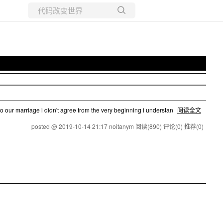
所有博客
当前博客
rriage i didn't agree from the very beginning i understan
阅读全文
posted @ 2019-10-14 21:17 noitanym
阅读(890)
评论(0)
推荐(0)