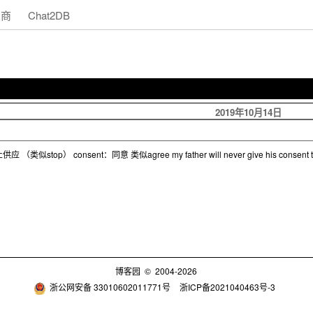
助商
Chat2DB
2019年10月14日
似stop） consent：同意 类似agree my father will never give his consent to our ma
博客园
© 2004-2026
浙公网安备 33010602011771号
浙ICP备2021040463号-3