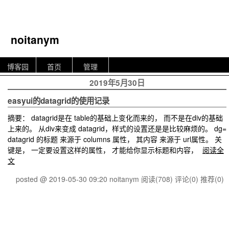
noitanym
博客园
首页
管理
2019年5月30日
easyui的datagrid的使用记录
摘要： datagrid是在 table的基础上变化而来的， 而不是在div的基础
上来的。 从div来变成 datagrid，样式的设置还是是比较麻烦的。 dg=
datagrid 的标题 来源于 columns 属性， 其内容 来源于 url属性。 关
键是， 一定要设置这样的属性， 才能给你显示标题和内容，
阅读全
文
posted @ 2019-05-30 09:20 noitanym
阅读(708)
评论(0)
推荐(0)